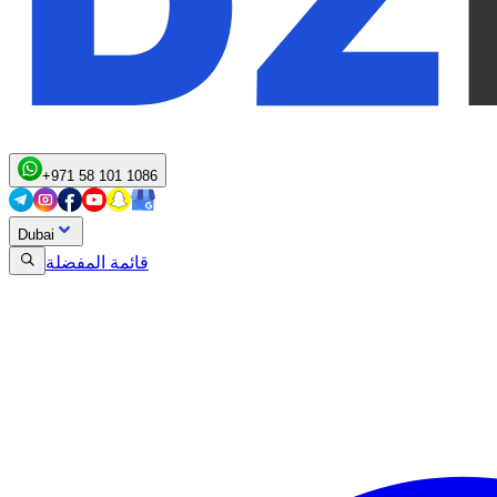
+971 58 101 1086
Dubai
قائمة المفضلة