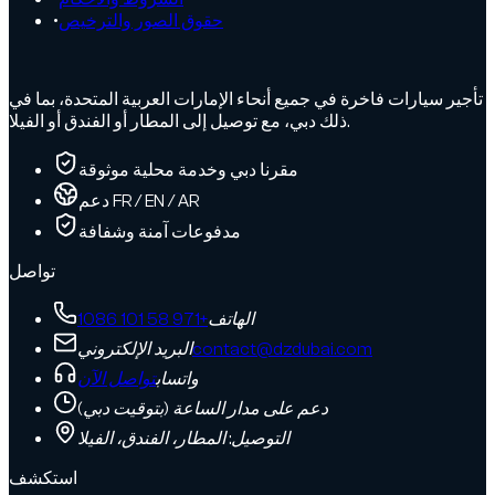
حقوق الصور والترخيص
•
تأجير سيارات فاخرة في جميع أنحاء الإمارات العربية المتحدة، بما في
ذلك دبي، مع توصيل إلى المطار أو الفندق أو الفيلا.
مقرنا دبي وخدمة محلية موثوقة
دعم FR / EN / AR
مدفوعات آمنة وشفافة
تواصل
الهاتف
+971 58 101 1086
contact@dzdubai.com
البريد الإلكتروني
واتساب
تواصل الآن
دعم على مدار الساعة (بتوقيت دبي)
التوصيل: المطار، الفندق، الفيلا
استكشف