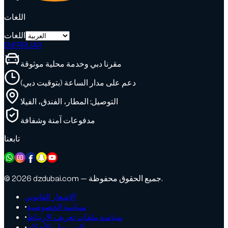
اللغات
اللغات
EN
FR
RU
AR
مقرنا دبي وخدمة محلية موثوقة
دعم على مدار الساعة (بتوقيت دبي)
التوصيل: المطار، الفندق، الفيلا
مدفوعات آمنة وشفافة
تابعنا
© 2026 dzdubai.com — جميع الحقوق محفوظة.
الإشعار القانوني
سياسة الخصوصية
•
سياسة ملفات تعريف الارتباط
•
الشروط والأحكام
•