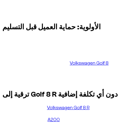
باسم Golf 8 R.
نتيجة العميل: نفس السعر، تسليم السيارة، وتقييم Google
علني بعد الإيجار.
الأولوية: حماية العميل قبل التسليم
في هذا النوع من المواقف، الأولوية ليست إخفاء المشكلة. الأولوية هي
حماية تجربة العميل: التواصل بوضوح، فحص البدائل المتاحة، وإيجاد
حل مماثل أو أفضل قبل أن يبقى العميل منتظراً في المطار.
. لذلك
Volkswagen Golf 8
كان العميل قد ذكر مسبقاً تفضيله لـ
ركزت Dzdubai البحث على هذا النوع من السيارات، مع ثلاثة شروط
واضحة: الحفاظ على وقت التسليم في مطار دبي، الحفاظ على
مستوى الخدمة، وعدم زيادة السعر على العميل.
ترقية إلى Golf 8 R دون أي تكلفة إضافية
، والمعروفة أيضاً
Volkswagen Golf 8 R
اقترح المورد في النهاية
باسم الجيل الثامن من Volkswagen Golf R، وهي سيارة رياضية
الأصلي. احتفظ العميل بنفس السعر
A200
وأعلى مستوى من حجز
ولم تتم إضافة أي رسوم إضافية.