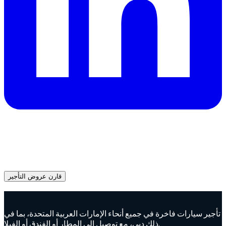
هل تحتاج سيارة في دبي؟
احصل على عروض فورية من مزودي تأجير موثوقين واحجز السيارة
المناسبة اليوم.
قارن عروض التأجير
Advertisement
تأجير سيارات فاخرة في جميع أنحاء الإمارات العربية المتحدة، بما في
ذلك دبي، مع توصيل إلى المطار أو الفندق أو الفيلا.