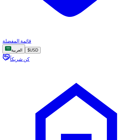
قائمة المفضلة
USD
$
العربية
كن شريكاً