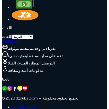
اللغات
اللغات
EN
FR
RU
AR
مقرنا دبي وخدمة محلية موثوقة
دعم على مدار الساعة (بتوقيت دبي)
التوصيل: المطار، الفندق، الفيلا
مدفوعات آمنة وشفافة
تابعنا
© 2026 dzdubai.com — جميع الحقوق محفوظة.
الإشعار القانوني