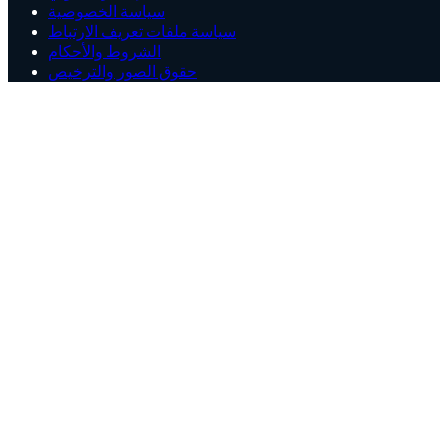
سياسة الخصوصية
سياسة ملفات تعريف الارتباط
الشروط والأحكام
حقوق الصور والترخيص