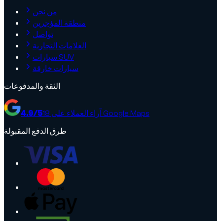
من نحن
منطقة المؤجرين
تواصل
العلامات التجارية
سيارات SUV
سيارات خارقة
الثقة والمدفوعات
آراء العملاء على Google Maps
18
/5
4.9
طرق الدفع المقبولة