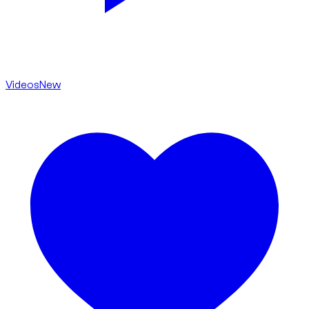
Videos
New