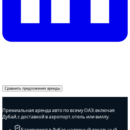
Нужна машина в Дубае?
Получите мгновенные предложения от надежных
прокатчиков и забронируйте подходящий
автомобиль уже сегодня.
Сравнить предложения аренды
Advertisement
Премиальная аренда авто по всему ОАЭ, включая
Дубай, с доставкой в аэропорт, отель или виллу.