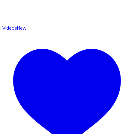
Videos
New