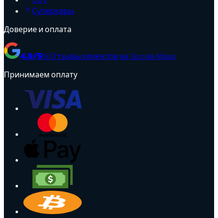
SUV
Суперкары
Доверие и оплата
4.9
/5
18
Отзывы клиентов на Google Maps
Принимаем оплату