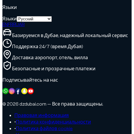
Языки
Языки
EN
FR
RU
AR
Базируемся в Дубае, надежный локальный сервис
Поддержка 24/7 (время Дубая)
Доставка: аэропорт, отель, вилла
Безопасные и прозрачные платежи
Подписывайтесь на нас
© 2026 dzdubai.com — Все права защищены.
Правовая информация
•
Политика конфиденциальности
•
Политика файлов cookie