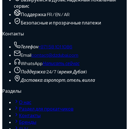
Базируемся в Дубае, надежный локальный
сервис
Поддержка FR / EN / AR
Безопасные и прозрачные платежи
Контакты
Телефон
+971 58 101 1086
Email
contact@dzdubai.com
WhatsApp
Написать сейчас
Поддержка 24/7 (время Дубая)
Доставка: аэропорт, отель, вилла
Разделы
О нас
Раздел для прокатчиков
Контакты
Бренды