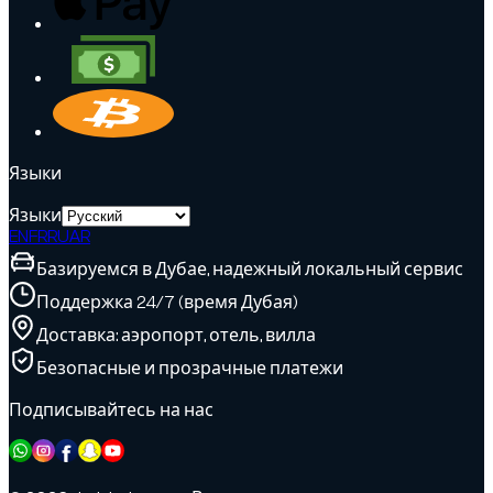
Языки
Языки
EN
FR
RU
AR
Базируемся в Дубае, надежный локальный сервис
Поддержка 24/7 (время Дубая)
Доставка: аэропорт, отель, вилла
Безопасные и прозрачные платежи
Подписывайтесь на нас