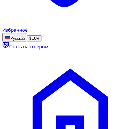
Избранное
Русский
$
EUR
Стать партнёром