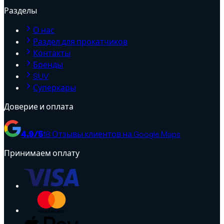
Разделы
О нас
Раздел для прокатчиков
Контакты
Бренды
SUV
Суперкары
Доверие и оплата
4.9
/5
18
Отзывы клиентов на Google Maps
Принимаем оплату