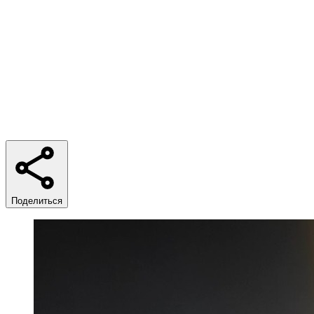
Время чтения
4 min
Поделиться