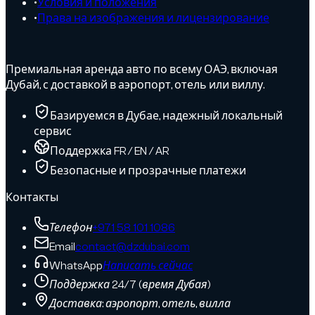
•
Условия и положения
•
Права на изображения и лицензирование
Премиальная аренда авто по всему ОАЭ, включая
Дубай, с доставкой в аэропорт, отель или виллу.
Базируемся в Дубае, надежный локальный
сервис
Поддержка FR / EN / AR
Безопасные и прозрачные платежи
Контакты
Телефон
+971 58 101 1086
Email
contact@dzdubai.com
WhatsApp
Написать сейчас
Поддержка 24/7 (время Дубая)
Доставка: аэропорт, отель, вилла