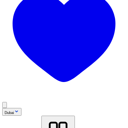
Dubai