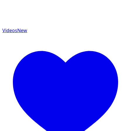
Videos
New