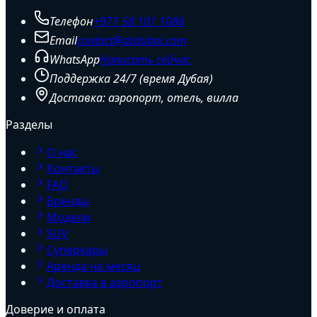
Телефон
+971 58 101 1086
Email
contact@dzdubai.com
WhatsApp
Написать сейчас
Поддержка 24/7 (время Дубая)
Доставка: аэропорт, отель, вилла
Разделы
О нас
Контакты
FAQ
Бренды
Модели
SUV
Суперкары
Аренда на месяц
Доставка в аэропорт
Доверие и оплата