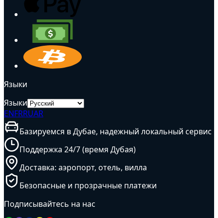
Языки
Языки
EN
FR
RU
AR
Базируемся в Дубае, надежный локальный сервис
Поддержка 24/7 (время Дубая)
Доставка: аэропорт, отель, вилла
Безопасные и прозрачные платежи
Подписывайтесь на нас