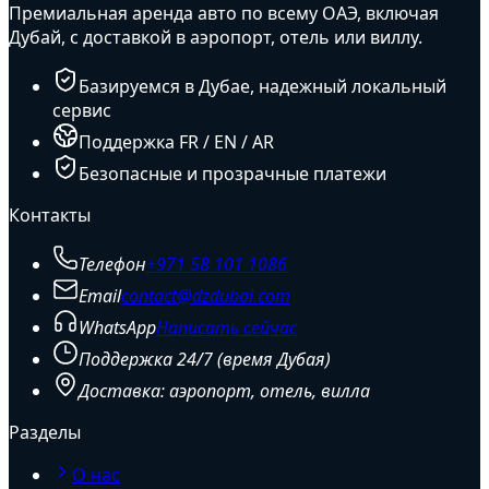
Премиальная аренда авто по всему ОАЭ, включая
Дубай, с доставкой в аэропорт, отель или виллу.
Базируемся в Дубае, надежный локальный
сервис
Поддержка FR / EN / AR
Безопасные и прозрачные платежи
Контакты
Телефон
+971 58 101 1086
Email
contact@dzdubai.com
WhatsApp
Написать сейчас
Поддержка 24/7 (время Дубая)
Доставка: аэропорт, отель, вилла
Разделы
О нас