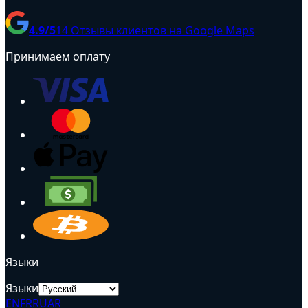
4.9
/5
14
Отзывы клиентов на Google Maps
Принимаем оплату
Языки
Языки
EN
FR
RU
AR