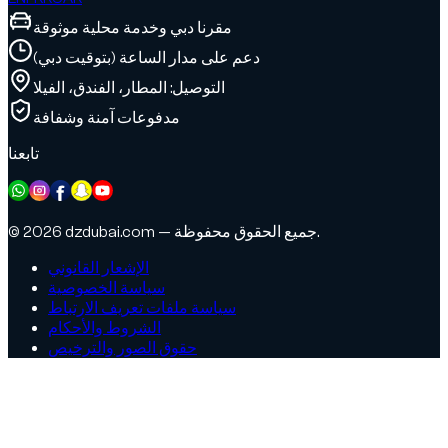
مقرنا دبي وخدمة محلية موثوقة
دعم على مدار الساعة (بتوقيت دبي)
التوصيل: المطار، الفندق، الفيلا
مدفوعات آمنة وشفافة
تابعنا
© 2026 dzdubai.com — جميع الحقوق محفوظة.
الإشعار القانوني
سياسة الخصوصية
سياسة ملفات تعريف الارتباط
الشروط والأحكام
حقوق الصور والترخيص