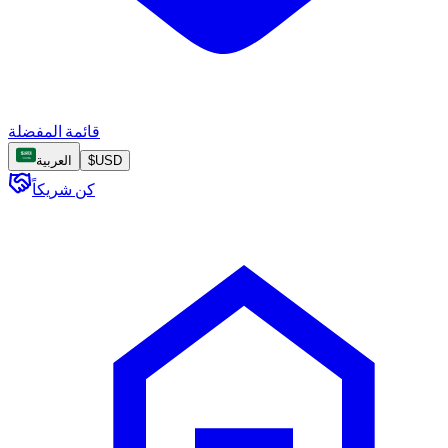
قائمة المفضلة
USD
$
العربية
كن شريكاً