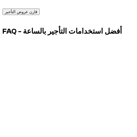
المناسبة اليوم.
قارن عروض التأجير
Advertisement
FAQ - أفضل استخدامات التأجير بالساعة
هل يناسب التأجير بالساعة جلسة تصوير فقط؟