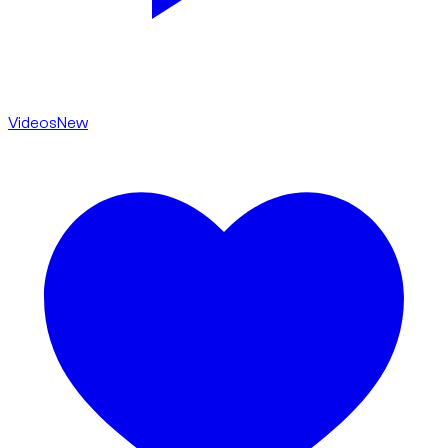
Videos
New