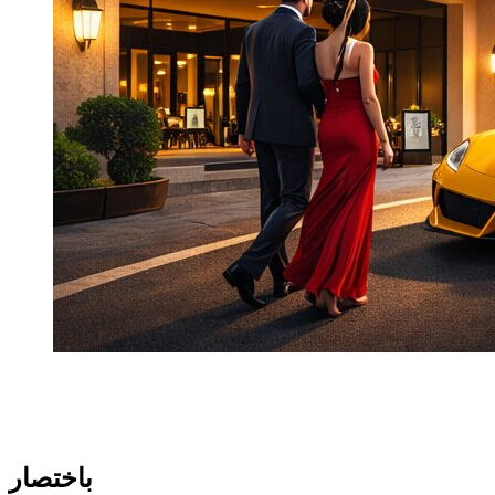
التأجير بالساعة ليس نسخة أصغر من التأجير العادي. إنه صيغة
مصممة لمواقف دقيقة. في دبي، يصبح مهمًا عندما تضيف السيارة إلى
التجربة بقدر ما تخدم التنقل.
باختصار