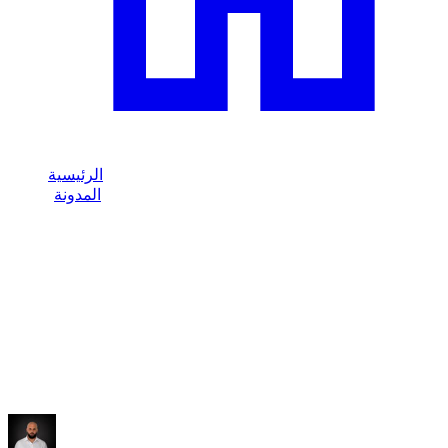
الرئيسية
المدونة
/
أفضل المناسبات لتأجير سيارة بالساعة في دبي
/
Dzdubai Journal
أفضل المناسبات لتأجير سيارة بالساعة في
دبي
اكتشف متى يكون تأجير السيارة بالساعة في دبي منطقيًا: الفعاليات،
الاجتماعات، جلسات التصوير والتنقلات الفاخرة القصيرة.