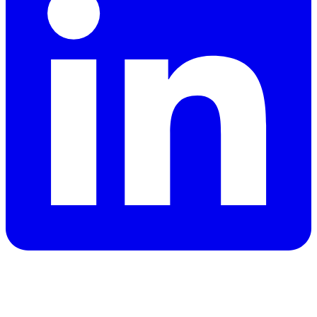
هل تحتاج سيارة في دبي؟
احصل على عروض فورية من مزودي تأجير موثوقين واحجز السيارة