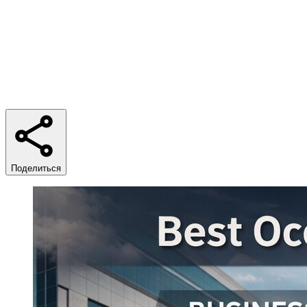
Время чтения
5 min
Поделиться