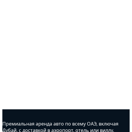
Премиальная аренда авто по всему ОАЭ, включая
Дубай, с доставкой в аэропорт, отель или виллу.