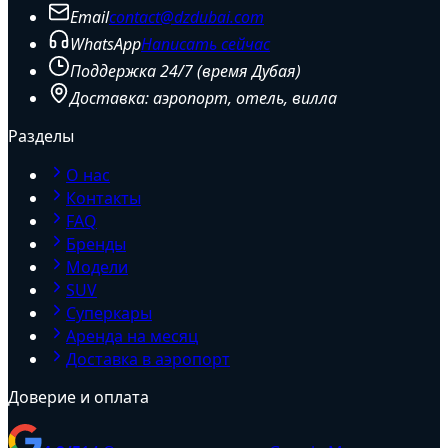
Email
contact@dzdubai.com
WhatsApp
Написать сейчас
Поддержка 24/7 (время Дубая)
Доставка: аэропорт, отель, вилла
Разделы
О нас
Контакты
FAQ
Бренды
Модели
SUV
Суперкары
Аренда на месяц
Доставка в аэропорт
Доверие и оплата