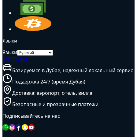
Языки
Языки
EN
FR
RU
AR
Базируемся в Дубае, надежный локальный сервис
Поддержка 24/7 (время Дубая)
Доставка: аэропорт, отель, вилла
Безопасные и прозрачные платежи
Подписывайтесь на нас