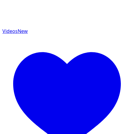
Videos
New