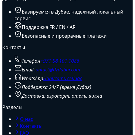
Базируемся в Дубае, надежный локальный
сервис
Поддержка FR / EN / AR
Безопасные и прозрачные платежи
Контакты
Телефон
+971 58 101 1086
Email
contact@dzdubai.com
WhatsApp
Написать сейчас
Поддержка 24/7 (время Дубая)
Доставка: аэропорт, отель, вилла
Разделы
О нас
Контакты
FAQ