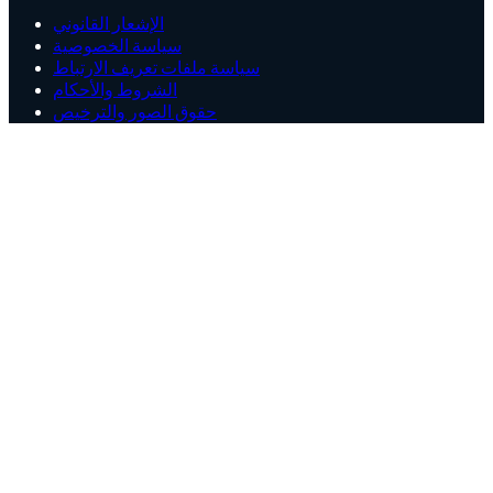
الإشعار القانوني
سياسة الخصوصية
سياسة ملفات تعريف الارتباط
الشروط والأحكام
حقوق الصور والترخيص