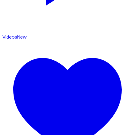
Videos
New