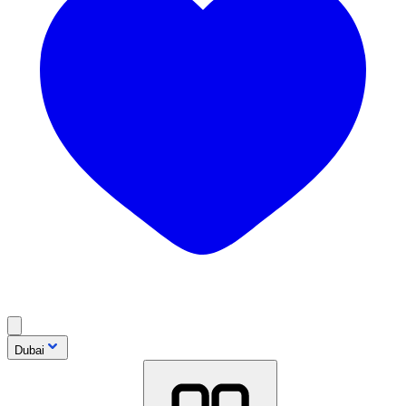
Dubai