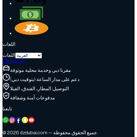
اللغات
اللغات
EN
FR
RU
AR
مقرنا دبي وخدمة محلية موثوقة
دعم على مدار الساعة (بتوقيت دبي)
التوصيل: المطار، الفندق، الفيلا
مدفوعات آمنة وشفافة
تابعنا
© 2026 dzdubai.com — جميع الحقوق محفوظة.