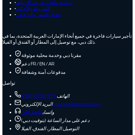
سياسة ملفات تعريف الارتباط
•
الشروط والأحكام
•
حقوق الصور والترخيص
•
تأجير سيارات فاخرة في جميع أنحاء الإمارات العربية المتحدة، بما في
ذلك دبي، مع توصيل إلى المطار أو الفندق أو الفيلا.
مقرنا دبي وخدمة محلية موثوقة
دعم FR / EN / AR
مدفوعات آمنة وشفافة
تواصل
الهاتف
+971 58 101 1086
contact@dzdubai.com
البريد الإلكتروني
واتساب
تواصل الآن
دعم على مدار الساعة (بتوقيت دبي)
التوصيل: المطار، الفندق، الفيلا