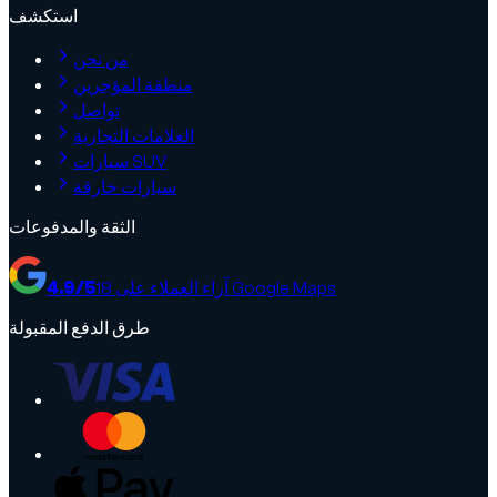
استكشف
من نحن
منطقة المؤجرين
تواصل
العلامات التجارية
سيارات SUV
سيارات خارقة
الثقة والمدفوعات
آراء العملاء على Google Maps
18
/5
4.9
طرق الدفع المقبولة