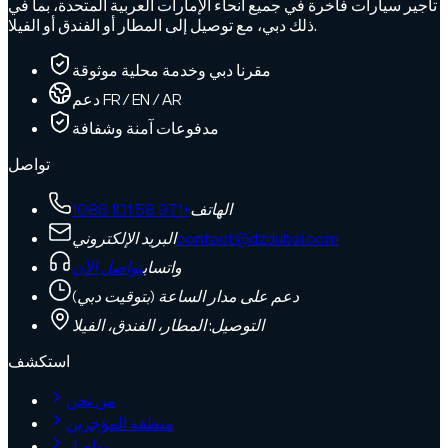
تأجير سيارات فاخرة في جميع أنحاء الإمارات العربية المتحدة، بما في
ذلك دبي، مع توصيل إلى المطار أو الفندق أو الفيلا.
مقرنا دبي وخدمة محلية موثوقة
دعم FR / EN / AR
مدفوعات آمنة وشفافة
تواصل
الهاتف
+971 58 101 1086
contact@dzdubai.com
البريد الإلكتروني
واتساب
تواصل الآن
دعم على مدار الساعة (بتوقيت دبي)
التوصيل: المطار، الفندق، الفيلا
استكشف
من نحن
منطقة المؤجرين
تواصل