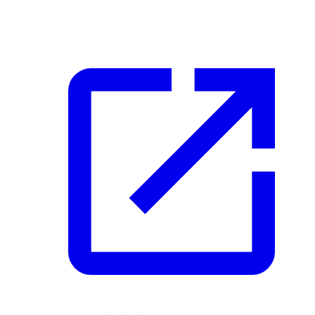
للحصول على أحدث المعلومات حول أنظمة ومتطلبات القيادة، راجع
هذه المصادر الرسمية: