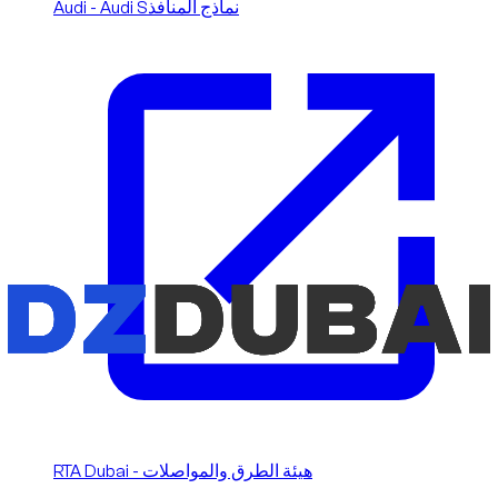
Audi - Audi Sنماذج المنافذ
RTA Dubai - هيئة الطرق والمواصلات