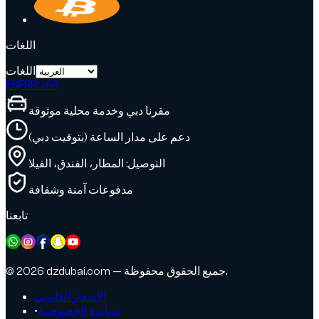
اللغات
اللغات
EN
FR
RU
AR
مقرنا دبي وخدمة محلية موثوقة
دعم على مدار الساعة (بتوقيت دبي)
التوصيل: المطار، الفندق، الفيلا
مدفوعات آمنة وشفافة
تابعنا
© 2026 dzdubai.com — جميع الحقوق محفوظة.
الإشعار القانوني
سياسة الخصوصية
•