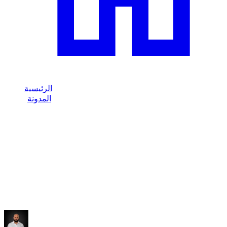
الرئيسية
المدونة
/
Audi RS مقابل Audi S في دبي: الفروقات في التأجير
/
Dzdubai Journal
Audi RS مقابل Audi S في دبي: الفروقات
في التأجير
دليل واضح Dzdubai حول الفرق بين Audi RS وAudi S في دبي:
المحرك والسلوك واستخدام الطريق ومخاطر الغرامات.