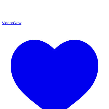
Videos
New