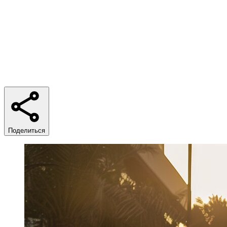
Время чтения
6 min
Поделиться