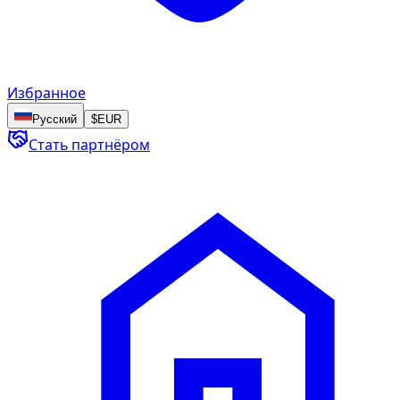
Избранное
Русский
$
EUR
Стать партнёром