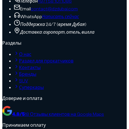
Телефон
+971 58 101 1086
Email
contact@dzdubai.com
WhatsApp
Написать сейчас
Поддержка 24/7 (время Дубая)
Доставка: аэропорт, отель, вилла
Разделы
О нас
Раздел для прокатчиков
Контакты
Бренды
SUV
Суперкары
Доверие и оплата
4.9
/5
18
Отзывы клиентов на Google Maps
Принимаем оплату