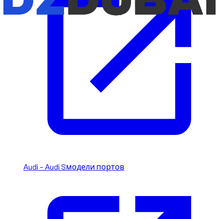
Audi – Audi Sмодели портов