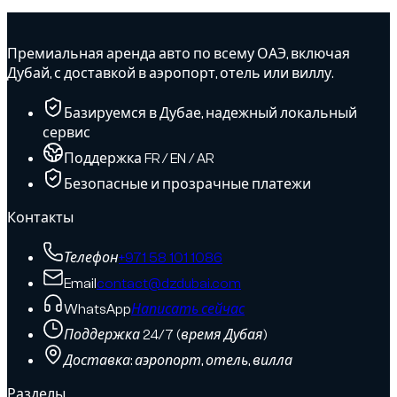
Премиальная аренда авто по всему ОАЭ, включая
Дубай, с доставкой в аэропорт, отель или виллу.
Базируемся в Дубае, надежный локальный
сервис
Поддержка FR / EN / AR
Безопасные и прозрачные платежи
Контакты
Телефон
+971 58 101 1086
Email
contact@dzdubai.com
WhatsApp
Написать сейчас
Поддержка 24/7 (время Дубая)
Доставка: аэропорт, отель, вилла
Разделы