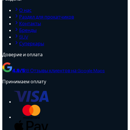
О нас
Раздел для прокатчиков
Контакты
Бренды
SUV
Суперкары
Доверие и оплата
4.9
/5
18
Отзывы клиентов на Google Maps
Принимаем оплату