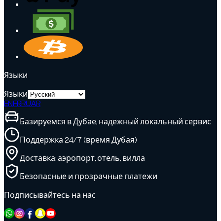
Языки
Языки
EN
FR
RU
AR
Базируемся в Дубае, надежный локальный сервис
Поддержка 24/7 (время Дубая)
Доставка: аэропорт, отель, вилла
Безопасные и прозрачные платежи
Подписывайтесь на нас