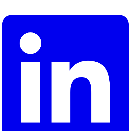
CEO
dzdubai.com