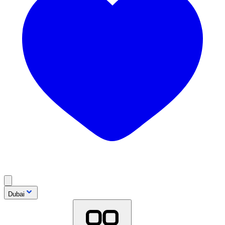
Dubai