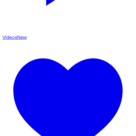
Videos
New