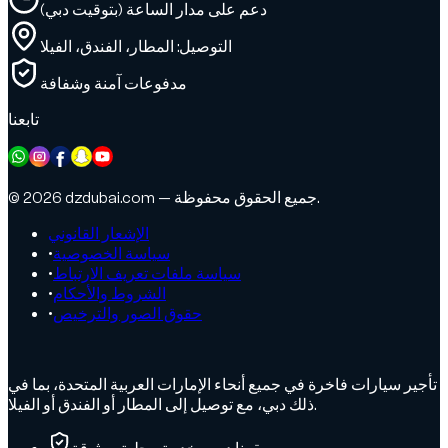
دعم على مدار الساعة (بتوقيت دبي)
التوصيل: المطار، الفندق، الفيلا
مدفوعات آمنة وشفافة
تابعنا
© 2026 dzdubai.com — جميع الحقوق محفوظة.
الإشعار القانوني
سياسة الخصوصية
•
سياسة ملفات تعريف الارتباط
•
الشروط والأحكام
•
حقوق الصور والترخيص
•
تأجير سيارات فاخرة في جميع أنحاء الإمارات العربية المتحدة، بما في
ذلك دبي، مع توصيل إلى المطار أو الفندق أو الفيلا.