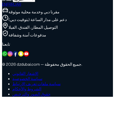
EN
FR
RU
AR
مقرنا دبي وخدمة محلية موثوقة
دعم على مدار الساعة (بتوقيت دبي)
التوصيل: المطار، الفندق، الفيلا
مدفوعات آمنة وشفافة
تابعنا
© 2026 dzdubai.com — جميع الحقوق محفوظة.
الإشعار القانوني
سياسة الخصوصية
سياسة ملفات تعريف الارتباط
الشروط والأحكام
حقوق الصور والترخيص