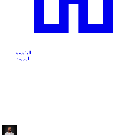
الرئيسية
المدونة
/
حادث الإيجار في دبي: ما يجب القيام به بسرعة
/
Dzdubai Journal
حادث الإيجار في دبي: ما يجب القيام به
بسرعة
Dzdubai الإجراء في حالة وقوع حادث في دبي: السلامة والإعلان
والأدلة والإجراءات المفيدة.