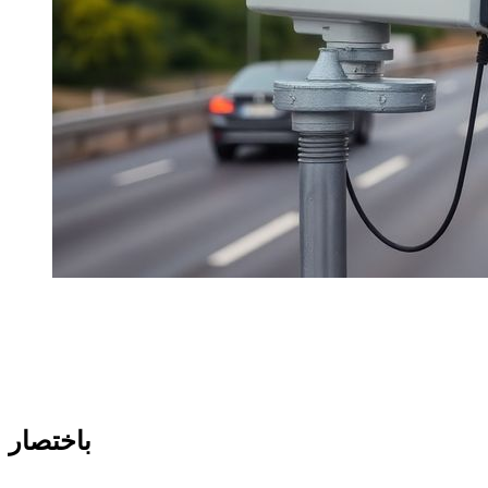
في حالة وقوع حادث مع سيارة مستأجرة في دبي، فإن جودة
الإجراءات الأولى تغير الحالة تمامًا.
هذا هو الإجراء الذي أوصى به Dzdubai لتأمين الوضع والحد من
المضاعفات.
باختصار