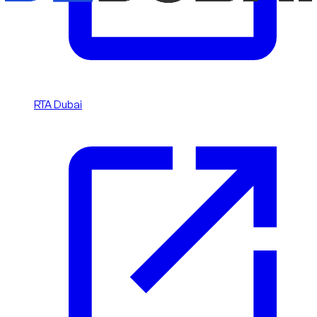
RTA Dubai