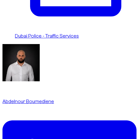
Dubai Police - Traffic Services
Written By
Abdelnour Boumediene
CEO
dzdubai.com