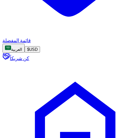
قائمة المفضلة
USD
$
العربية
كن شريكاً