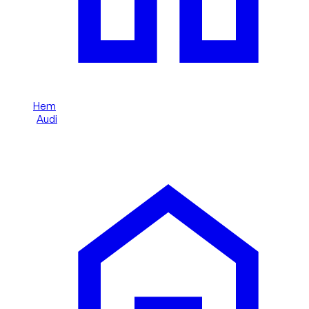
Hem
/
Audi
/
Audi RS6