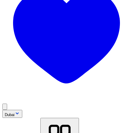
Dubai