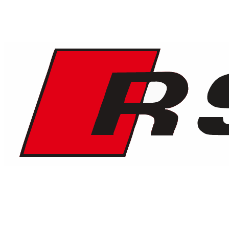
1
/
9