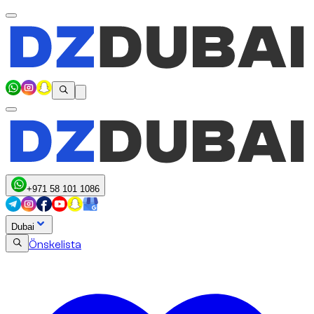
+971 58 101 1086
Dubai
Önskelista