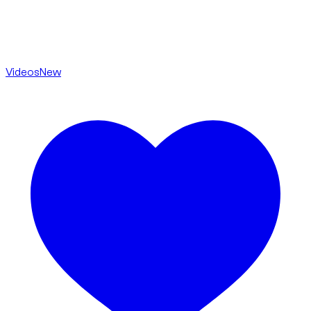
Videos
New