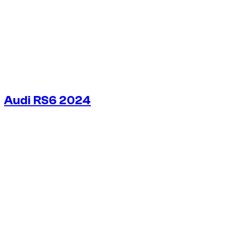
Audi RS6 2024
€
350
/ dag
Utan deposition
Utan deposition
VECKOHYRA
-10%
€
2 206
1 750 KM
MÅNADSHYRA
-31%
€
7 253
7 500 KM
€
350
/ dag