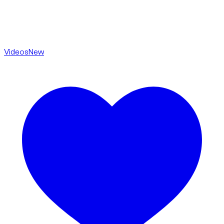
Videos
New