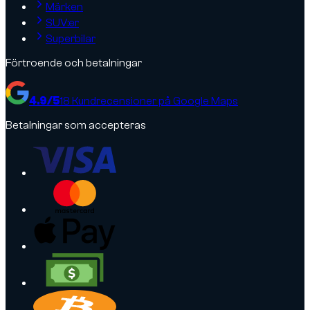
Märken
SUV:er
Superbilar
Förtroende och betalningar
4.9
/5
18
Kundrecensioner på Google Maps
Betalningar som accepteras