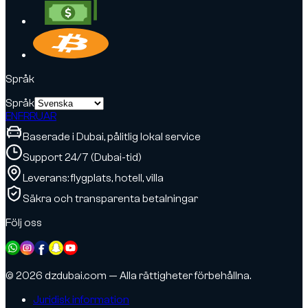
Språk
Språk
EN
FR
RU
AR
Baserade i Dubai, pålitlig lokal service
Support 24/7 (Dubai-tid)
Leverans: flygplats, hotell, villa
Säkra och transparenta betalningar
Följ oss
© 2026 dzdubai.com — Alla rättigheter förbehållna.
Juridisk information