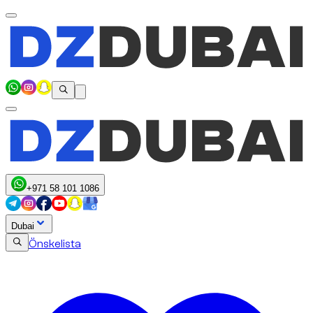
+971 58 101 1086
Dubai
Önskelista