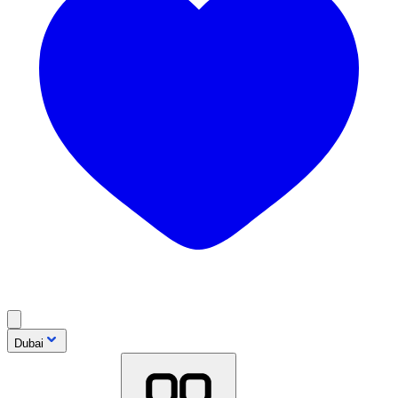
Dubai