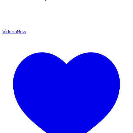
Videos
New