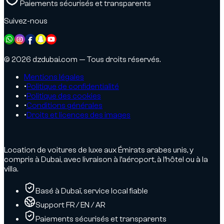
Paiements sécurisés et transparents
Suivez-nous
© 2026 dzdubai.com — Tous droits réservés.
Mentions légales
•
Politique de confidentialité
•
Politique des cookies
•
Conditions générales
•
Droits et licences des images
Location de voitures de luxe aux Émirats arabes unis, y
compris à Dubai, avec livraison à l’aéroport, à l’hôtel ou à la
villa.
Basé à Dubaï, service local fiable
Support FR / EN / AR
Paiements sécurisés et transparents