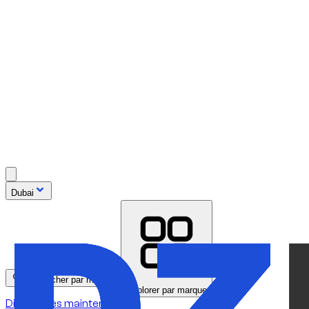
Dubai
Rechercher par modèle
Explorer par marque
Disponibles maintenant