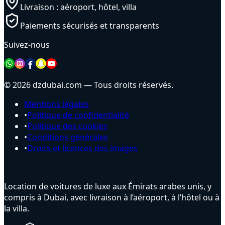
Livraison : aéroport, hôtel, villa
Paiements sécurisés et transparents
Suivez-nous
© 2026 dzdubai.com — Tous droits réservés.
Mentions légales
•
Politique de confidentialité
•
Politique des cookies
•
Conditions générales
•
Droits et licences des images
Location de voitures de luxe aux Émirats arabes unis, y
compris à Dubai, avec livraison à l’aéroport, à l’hôtel ou à
la villa.