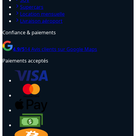
SUV
Supercars
Location mensuelle
Livraison aéroport
Confiance & paiements
4.9
/5
14
Avis clients sur Google Maps
Paiements acceptés