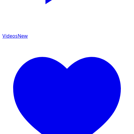
Videos
New