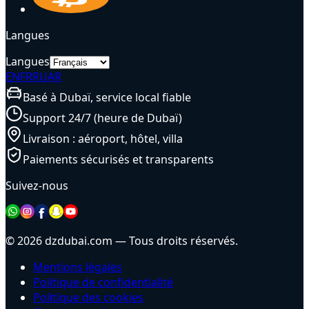
Langues
Langues
EN
FR
RU
AR
Basé à Dubaï, service local fiable
Support 24/7 (heure de Dubaï)
Livraison : aéroport, hôtel, villa
Paiements sécurisés et transparents
Suivez-nous
© 2026 dzdubai.com — Tous droits réservés.
Mentions légales
Politique de confidentialité
Politique des cookies