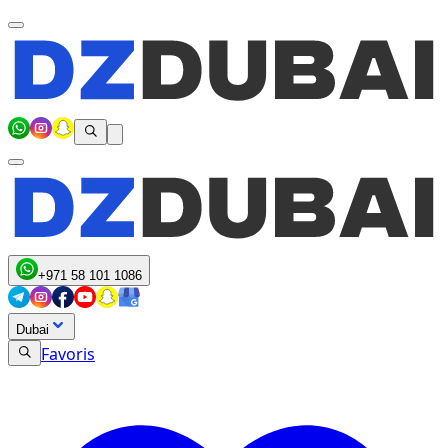
+971 58 101 1086
Dubai
Favoris