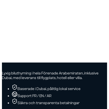
Lyxig biluthyrning i hela Förenade Arabemiraten, inklusive
Dubai, med leverans till flygplats, hotell eller villa.
Baserade i Dubai, pålitlig lokal service
Support FR / EN / AR
Säkra och transparenta betalningar