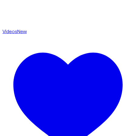
Videos
New