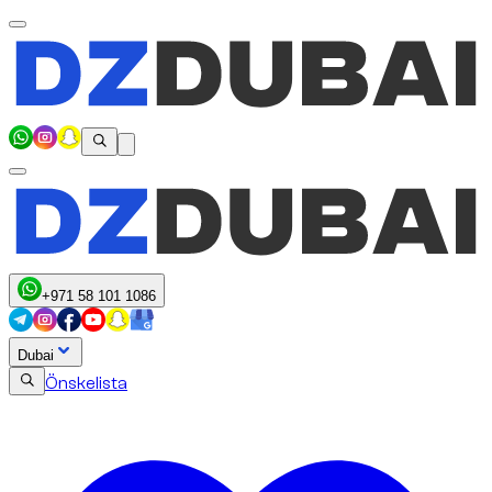
+971 58 101 1086
Dubai
Önskelista