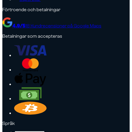
Förtroende och betalningar
4.9
/5
18
Kundrecensioner på Google Maps
Betalningar som accepteras
Språk