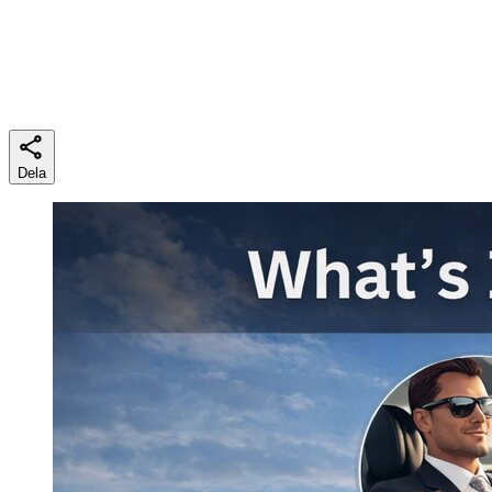
Lästid
6 min
Dela