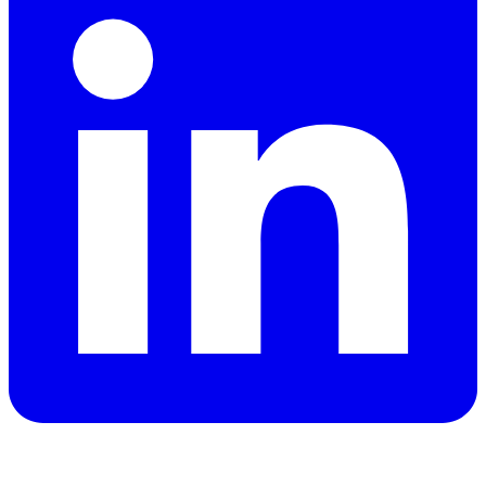
Behöver du en bil i Dubai?