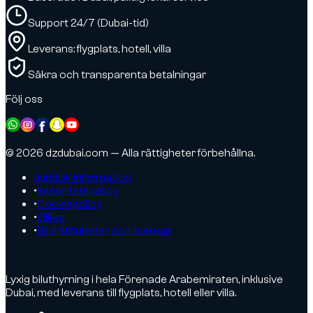
Support 24/7 (Dubai-tid)
Leverans: flygplats, hotell, villa
Säkra och transparenta betalningar
Följ oss
© 2026 dzdubai.com — Alla rättigheter förbehållna.
Juridisk information
•
Integritetspolicy
•
Cookiepolicy
•
Villkor
•
Bildrättigheter och licenser
Lyxig biluthyrning i hela Förenade Arabemiraten, inklusive
Dubai, med leverans till flygplats, hotell eller villa.