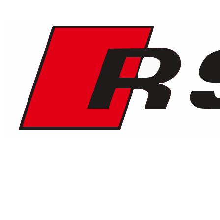
1
/
7