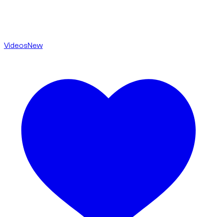
Videos
New