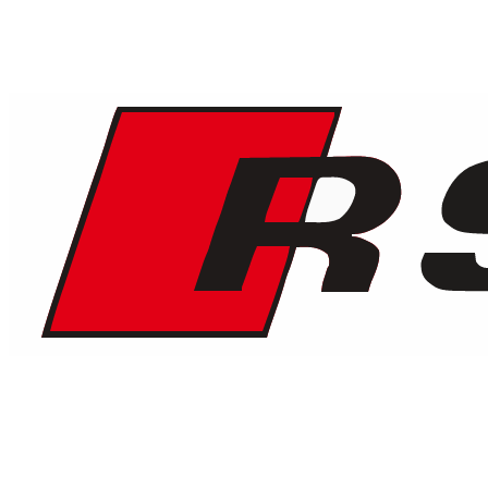
1
/
9