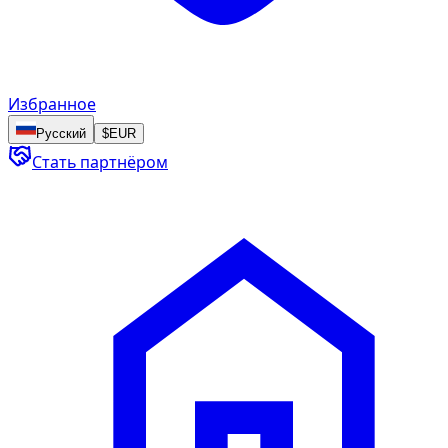
Избранное
Русский
$
EUR
Стать партнёром