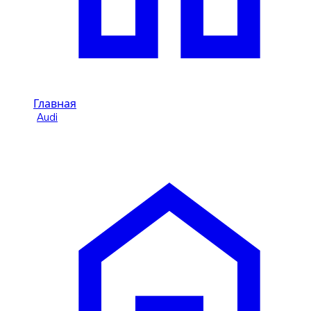
Главная
/
Audi
/
Audi RS6