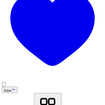
Dubai