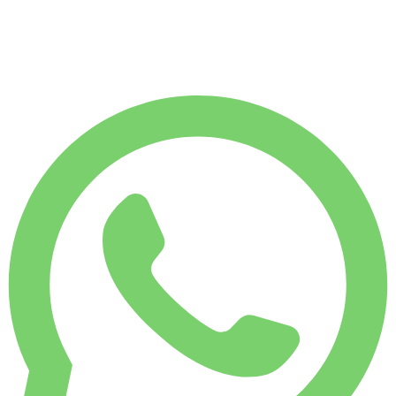
€
7 253
7 500 КМ
€
350
/ день
АРЕНДА НА НЕДЕЛЮ
-10%
1 750 КМ
€ 2 206
АРЕНДА НА МЕСЯЦ
-31%
7 500 КМ
€ 7 253