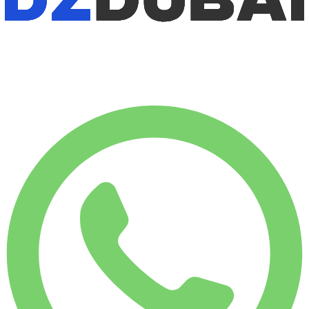
1 750 КМ
АРЕНДА НА МЕСЯЦ
-31%
€
7 253
7 500 КМ
€
350
/ день
АРЕНДА НА НЕДЕЛЮ
-10%
1 750 КМ
€ 2 206
АРЕНДА НА МЕСЯЦ
-31%
7 500 КМ
€ 7 253