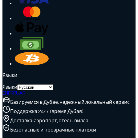
Языки
Языки
EN
FR
RU
AR
Базируемся в Дубае, надежный локальный сервис
Поддержка 24/7 (время Дубая)
Доставка: аэропорт, отель, вилла
Безопасные и прозрачные платежи