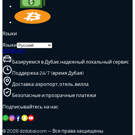
Языки
Языки
EN
FR
RU
AR
Базируемся в Дубае, надежный локальный сервис
Поддержка 24/7 (время Дубая)
Доставка: аэропорт, отель, вилла
Безопасные и прозрачные платежи
Подписывайтесь на нас
© 2026 dzdubai.com — Все права защищены.