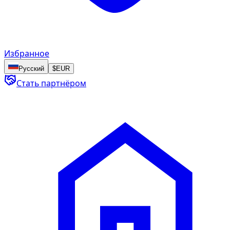
Избранное
Русский
$
EUR
Стать партнёром