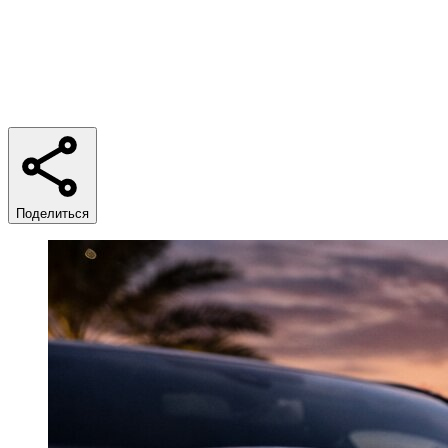
Время чтения
5 min
Поделиться