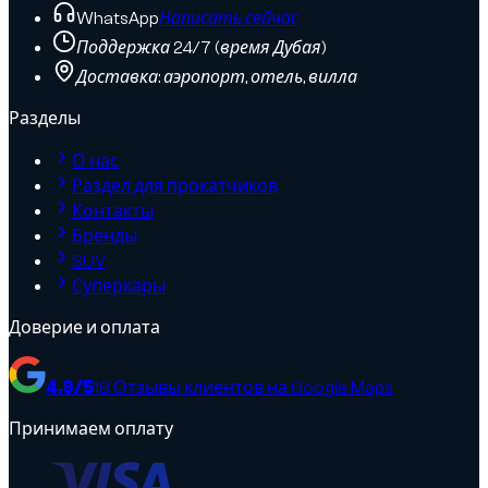
WhatsApp
Написать сейчас
Поддержка 24/7 (время Дубая)
Доставка: аэропорт, отель, вилла
Разделы
О нас
Раздел для прокатчиков
Контакты
Бренды
SUV
Суперкары
Доверие и оплата
4.9
/5
18
Отзывы клиентов на Google Maps
Принимаем оплату