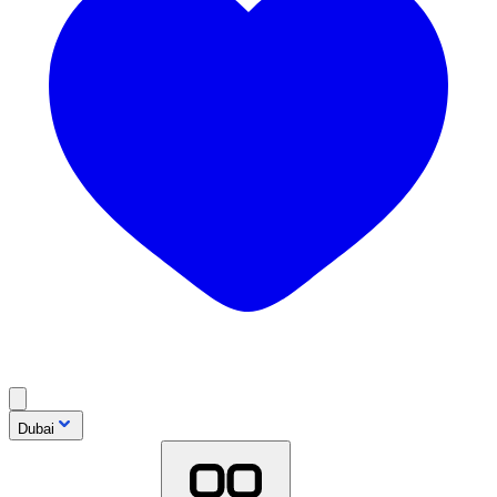
Dubai