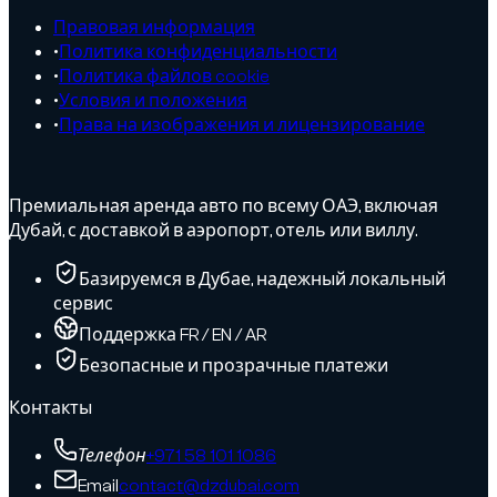
Правовая информация
•
Политика конфиденциальности
•
Политика файлов cookie
•
Условия и положения
•
Права на изображения и лицензирование
Премиальная аренда авто по всему ОАЭ, включая
Дубай, с доставкой в аэропорт, отель или виллу.
Базируемся в Дубае, надежный локальный
сервис
Поддержка FR / EN / AR
Безопасные и прозрачные платежи
Контакты
Телефон
+971 58 101 1086
Email
contact@dzdubai.com