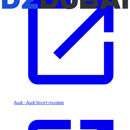
Audi - Audi Sport models