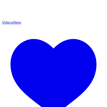
Videos
New