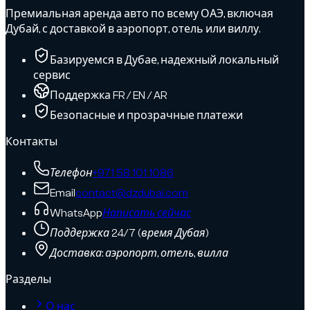
Премиальная аренда авто по всему ОАЭ, включая
Дубай, с доставкой в аэропорт, отель или виллу.
Базируемся в Дубае, надежный локальный
сервис
Поддержка FR / EN / AR
Безопасные и прозрачные платежи
Контакты
Телефон
+971 58 101 1086
Email
contact@dzdubai.com
WhatsApp
Написать сейчас
Поддержка 24/7 (время Дубая)
Доставка: аэропорт, отель, вилла
Разделы
О нас