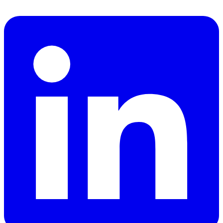
CEO
dzdubai.com