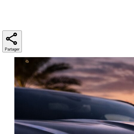
Temps de lecture
5 min
Partager