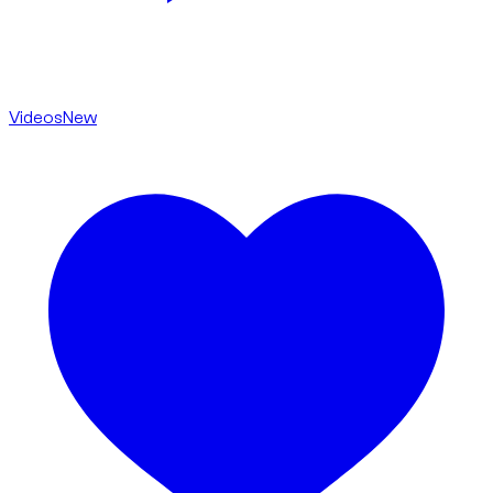
Videos
New