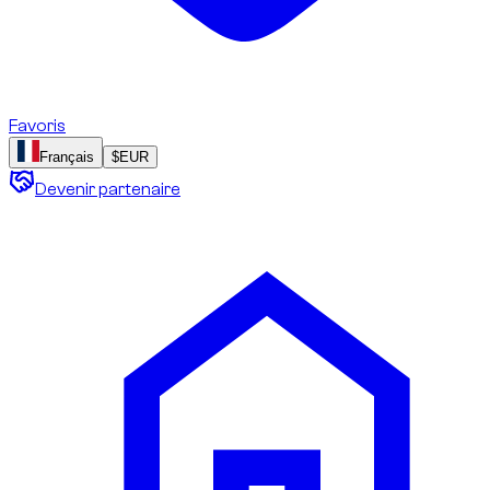
Favoris
Français
$
EUR
Devenir partenaire