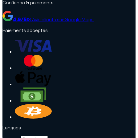
Confiance & paiements
4.9
/5
18
Avis clients sur Google Maps
Paiements acceptés
Langues