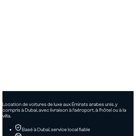
Location de voitures de luxe aux Émirats arabes unis, y
compris à Dubai, avec livraison à l’aéroport, à l’hôtel ou à la
villa.
Basé à Dubaï, service local fiable