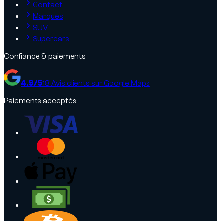
Contact
Marques
SUV
Supercars
Confiance & paiements
4.9
/5
18
Avis clients sur Google Maps
Paiements acceptés