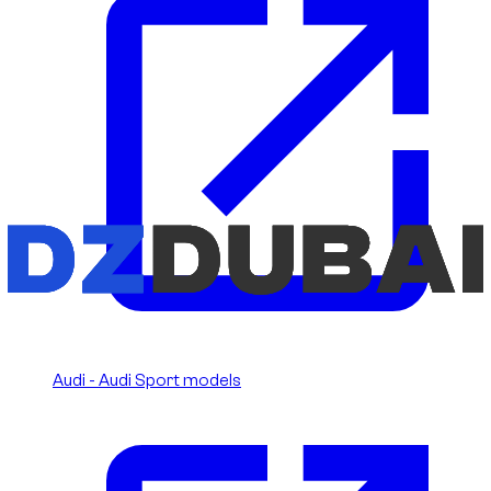
Audi - Audi Sport models