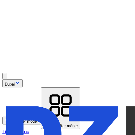
Dubai
Sök efter modell
Bläddra efter märke
Tillgänglig nu