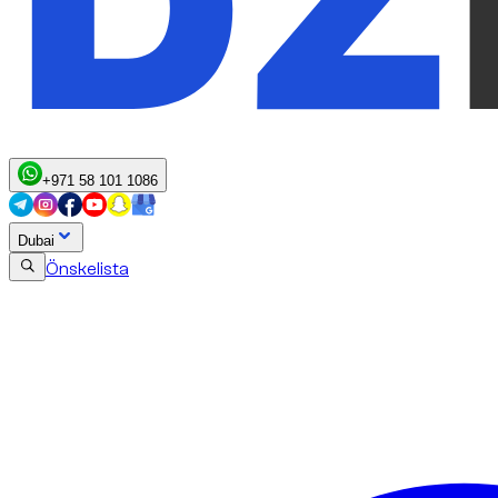
+971 58 101 1086
Dubai
Önskelista