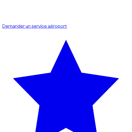
Frais :
aucun coût supplémentaire pour le client ; parking
inclus.
Idéal pour les arrivées et départs internationaux.
Demander un service aéroport