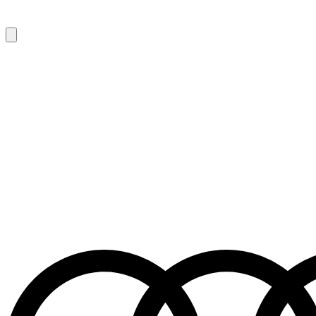
1
/
8