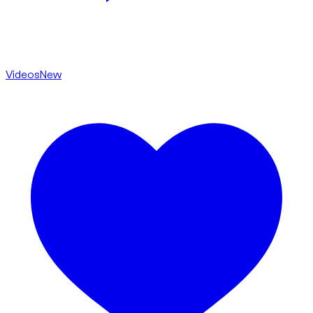
Videos
New