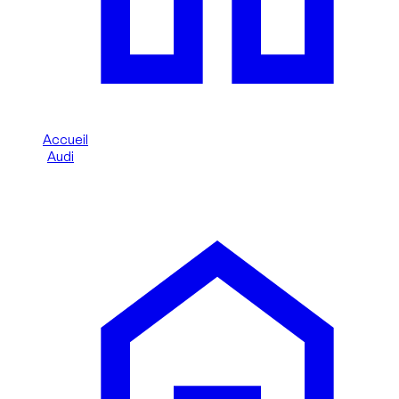
Accueil
/
Audi
/
Audi Q2