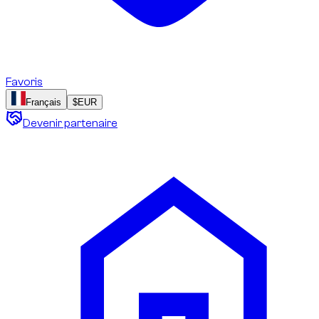
Favoris
Français
$
EUR
Devenir partenaire