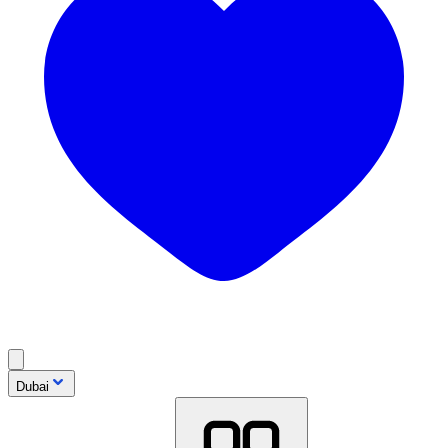
Dubai