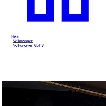
Hem
/
Volkswagen
/
Volkswagen Golf 8
/
Volkswagen Golf 8 GTI 2023
Hyr Volkswagen Golf 8 GTI
(Svart) 2023 i Dubai