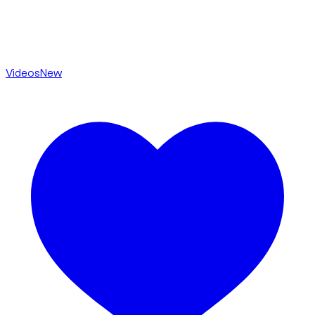
Videos
New