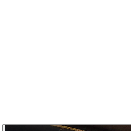
1
/
7