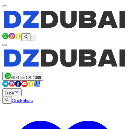
+971 58 101 1086
Dubai
Önskelista