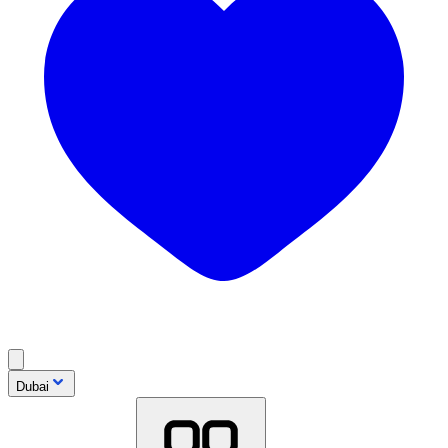
Dubai