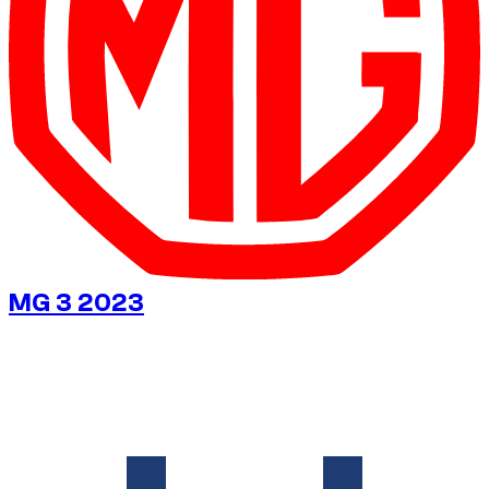
MG 3 2023
€
20
/ dag
Utan deposition