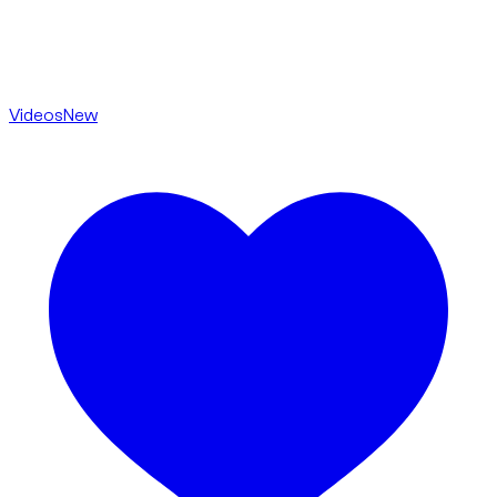
Videos
New