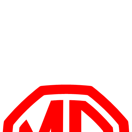
1
/
5