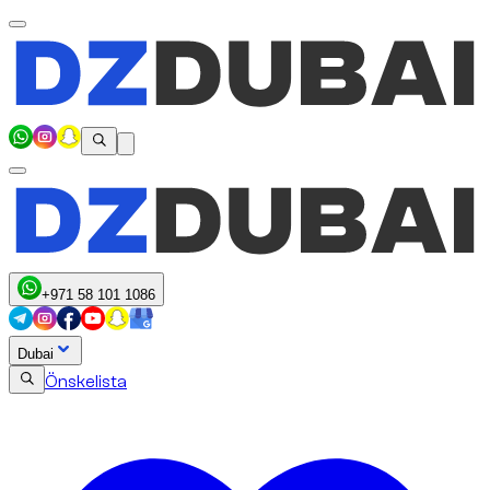
+971 58 101 1086
Dubai
Önskelista