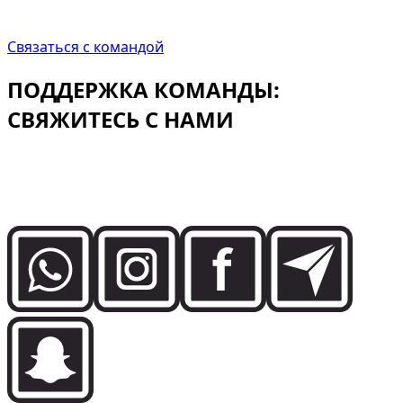
CEO, Dzdubai
Связаться с командой
ПОДДЕРЖКА КОМАНДЫ:
СВЯЖИТЕСЬ С НАМИ
Свяжитесь напрямую с командой Dzdubai, чтобы
уточнить доступность, детали бронирования и
поддержку доставки в Дубае.