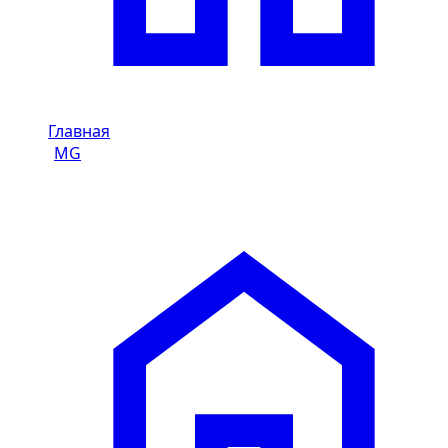
Главная
/
MG
/
MG 3