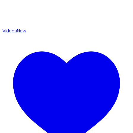
Videos
New