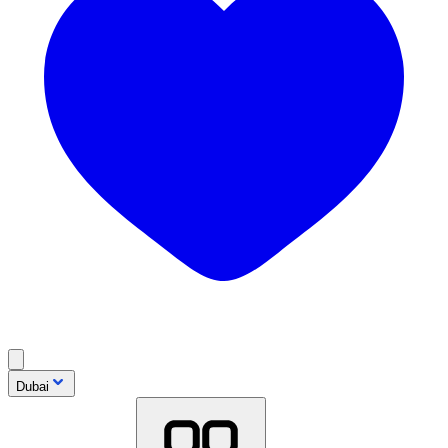
Dubai