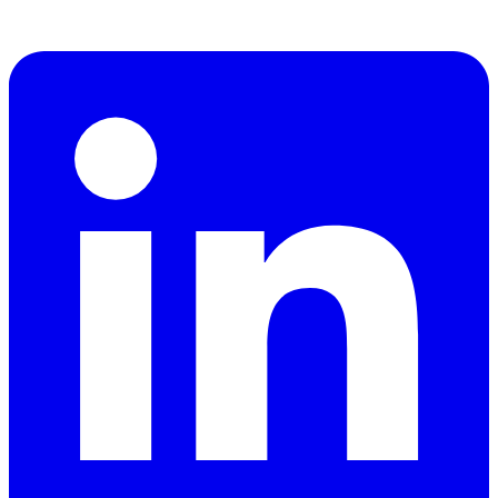
CEO
dzdubai.com