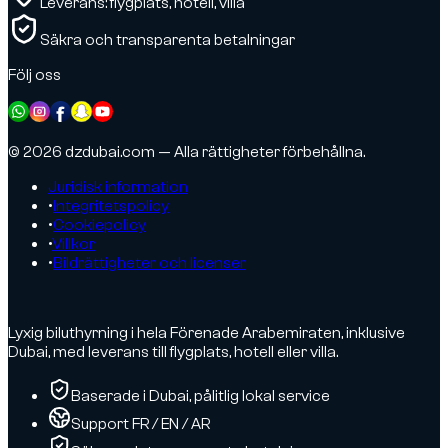
Leverans: flygplats, hotell, villa
Säkra och transparenta betalningar
Följ oss
© 2026 dzdubai.com — Alla rättigheter förbehållna.
Juridisk information
•
Integritetspolicy
•
Cookiepolicy
•
Villkor
•
Bildrättigheter och licenser
Lyxig biluthyrning i hela Förenade Arabemiraten, inklusive
Dubai, med leverans till flygplats, hotell eller villa.
Baserade i Dubai, pålitlig lokal service
Support FR / EN / AR