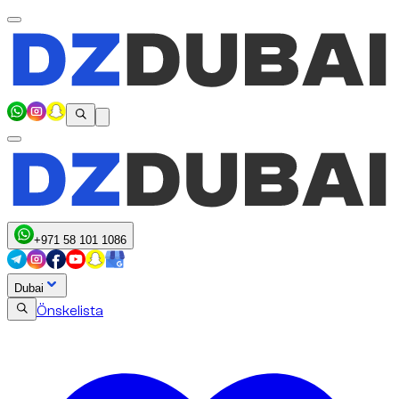
+971 58 101 1086
Dubai
Önskelista