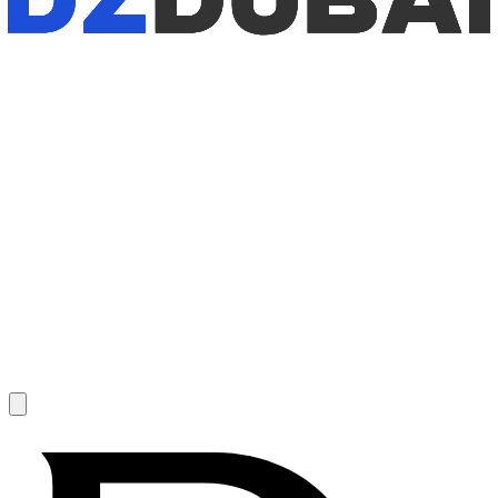
1
/
7