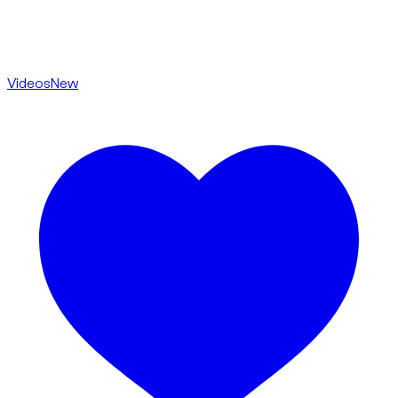
Videos
New