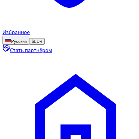
Избранное
Русский
$
EUR
Стать партнёром