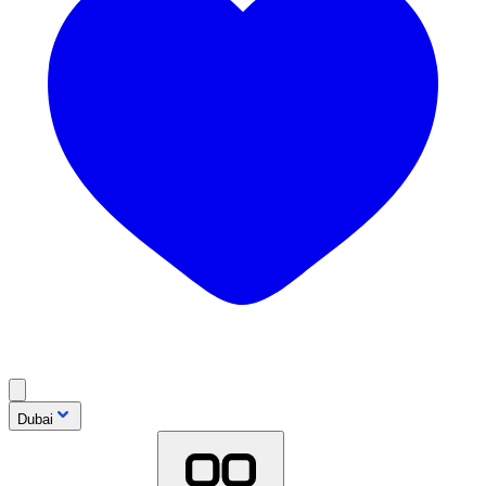
Dubai