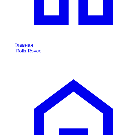
Главная
/
Rolls-Royce
/
Rolls-Royce Cullinan