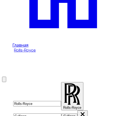
Главная
/
Rolls-Royce
/
Rolls-Royce Cullinan
Аренда Rolls-Royce Cullinan в Дубай
Brand
Rolls-Royce