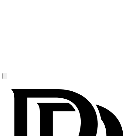
1
/
9