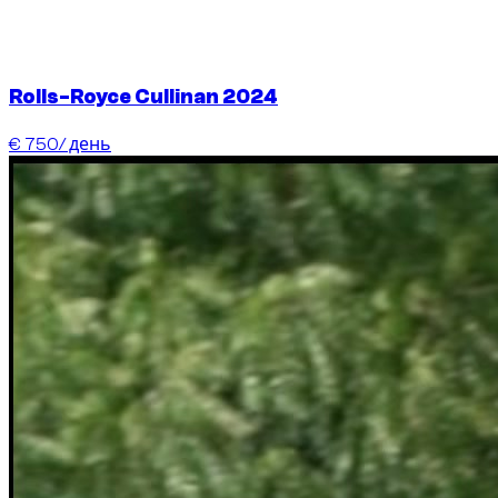
Rolls-Royce Cullinan 2024
€ 750
/ день