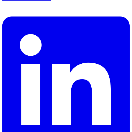
CEO
dzdubai.com