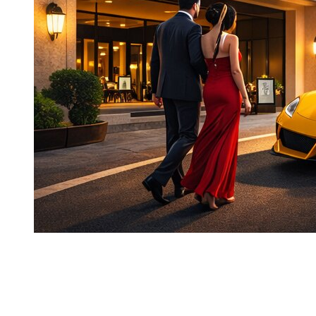
O aluguer por hora não é uma versão reduzida do aluguer
tradicional. É um formato pensado para situações muito
específicas. No Dubai, torna-se especialmente relevante
quando o veículo contribui tanto para a experiência quanto
para o deslocamento.