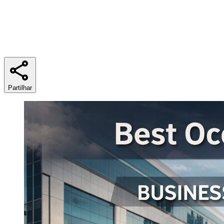
Tempo de leitura
6 min
Partilhar