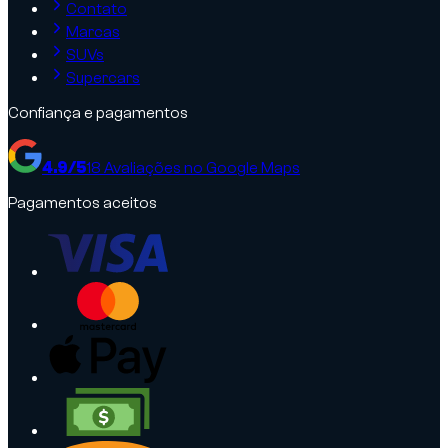
Contato
Marcas
SUVs
Supercars
Confiança e pagamentos
4.9
/5
18
Avaliações no Google Maps
Pagamentos aceitos