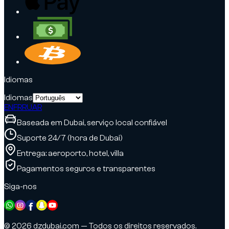
Idiomas
Idiomas
EN
FR
RU
AR
Baseada em Dubai, serviço local confiável
Suporte 24/7 (hora de Dubai)
Entrega: aeroporto, hotel, villa
Pagamentos seguros e transparentes
Siga-nos
© 2026 dzdubai.com — Todos os direitos reservados.