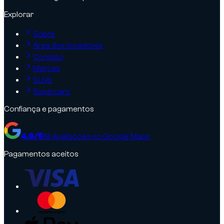
Explorar
Sobre
Área dos locadores
Contato
Marcas
SUVs
Supercars
Confiança e pagamentos
4.9
/5
18
Avaliações no Google Maps
Pagamentos aceitos