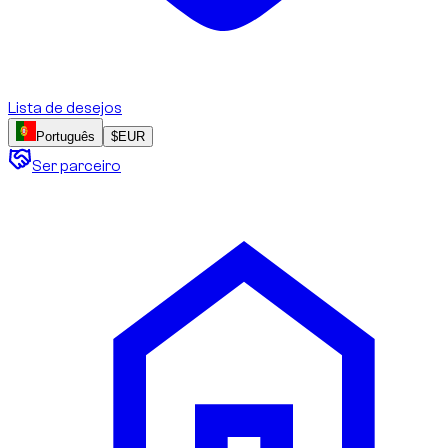
Lista de desejos
Português
$
EUR
Ser parceiro