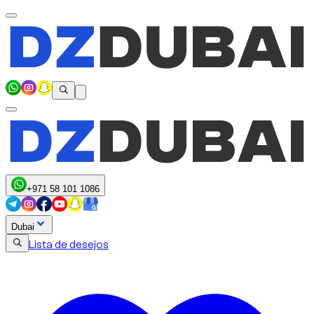
+971 58 101 1086
Dubai
Lista de desejos