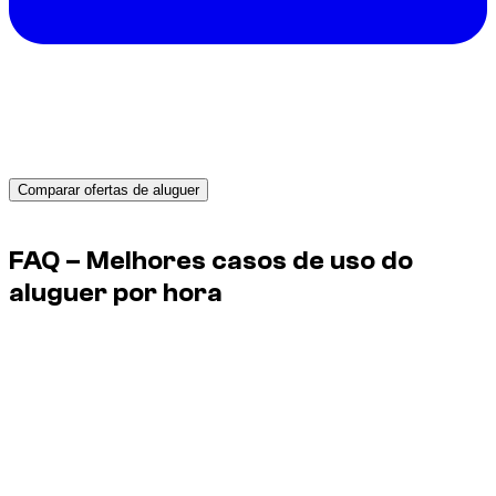
Precisa de um carro no Dubai?
Receba cotações instantâneas de locadoras fiáveis e
reserve hoje o veículo ideal.
Comparar ofertas de aluguer
Advertisement
FAQ – Melhores casos de uso do
aluguer por hora
Serve apenas para uma sessão fotográfica?