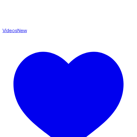
Videos
New