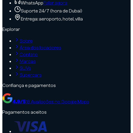
WhatsApp
Falar agora
Suporte 24/7 (hora de Dubai)
Entrega: aeroporto, hotel, villa
Explorar
Sobre
Área dos locadores
Contato
Marcas
SUVs
Supercars
Confiança e pagamentos
4.9
/5
18
Avaliações no Google Maps
Pagamentos aceitos