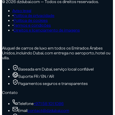
© 2026 dzdubai.com — Todos os direitos reservados.
Aviso legal
•
Política de privacidade
•
Política de cookies
•
Termos e condições
•
Direitos e licenciamento de imagens
Aluguel de carros de luxo em todos os Emirados Árabes
Unidos, incluindo Dubai, com entrega no aeroporto, hotel ou
villa.
Baseada em Dubai, serviço local confiável
Suporte FR / EN / AR
Pagamentos seguros e transparentes
Contato
Telefone
+971 58 101 1086
Email
contact@dzdubai.com