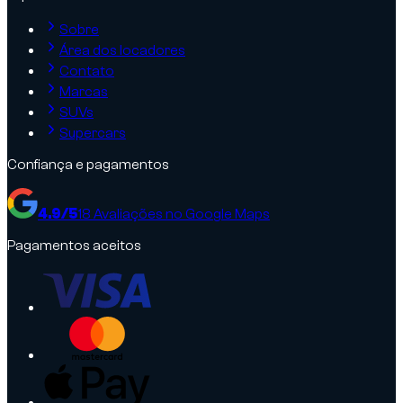
Sobre
Área dos locadores
Contato
Marcas
SUVs
Supercars
Confiança e pagamentos
4.9
/5
18
Avaliações no Google Maps
Pagamentos aceitos