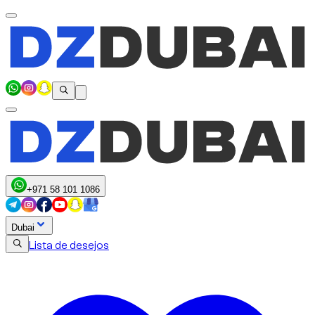
+971 58 101 1086
Dubai
Lista de desejos