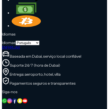
Idiomas
Idiomas
EN
FR
RU
AR
Baseada em Dubai, serviço local confiável
Suporte 24/7 (hora de Dubai)
Entrega: aeroporto, hotel, villa
Pagamentos seguros e transparentes
Siga-nos