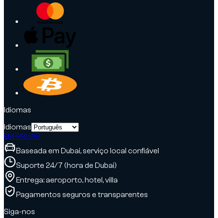
Idiomas
Idiomas
EN
FR
RU
AR
Baseada em Dubai, serviço local confiável
Suporte 24/7 (hora de Dubai)
Entrega: aeroporto, hotel, villa
Pagamentos seguros e transparentes
Siga-nos