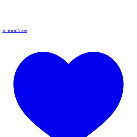
Videos
New