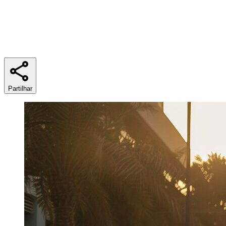
Tempo de leitura
6 min
Partilhar