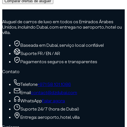
Comparar ofertas de aluguer
Advertisement
Aluguel de carros de luxo em todos os Emirados Árabes
Unidos, incluindo Dubai, com entrega no aeroporto, hotel ou
villa.
Baseada em Dubai, serviço local confiável
Suporte FR / EN / AR
Pagamentos seguros e transparentes
Contato
Telefone
+971 58 101 1086
Email
contact@dzdubai.com
WhatsApp
Falar agora
Suporte 24/7 (hora de Dubai)
Entrega: aeroporto, hotel, villa