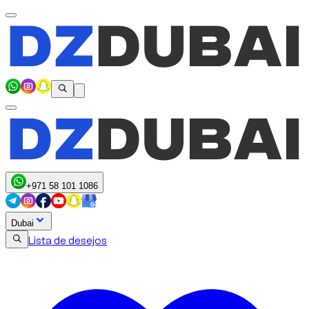
+971 58 101 1086
Dubai
Lista de desejos