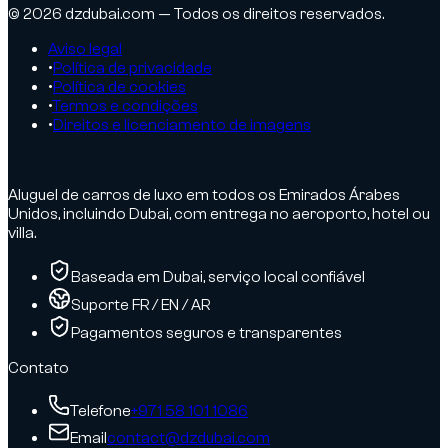
© 2026 dzdubai.com — Todos os direitos reservados.
Aviso legal
•
Política de privacidade
•
Política de cookies
•
Termos e condições
•
Direitos e licenciamento de imagens
Aluguel de carros de luxo em todos os Emirados Árabes
Unidos, incluindo Dubai, com entrega no aeroporto, hotel ou
villa.
Baseada em Dubai, serviço local confiável
Suporte FR / EN / AR
Pagamentos seguros e transparentes
Contato
Telefone
+971 58 101 1086
Email
contact@dzdubai.com