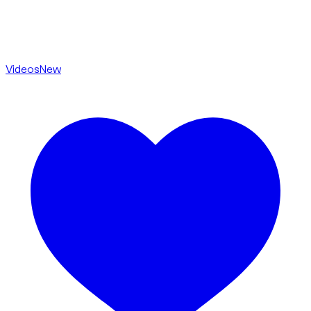
Videos
New