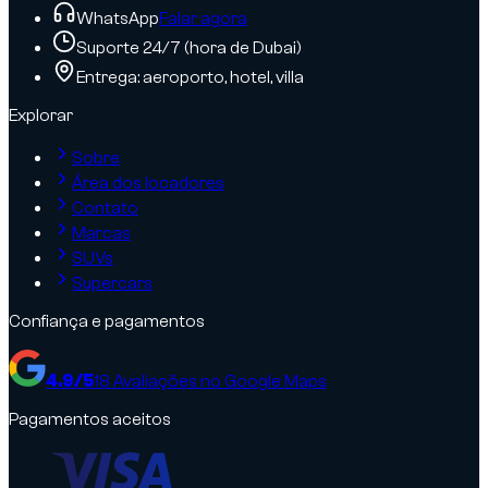
WhatsApp
Falar agora
Suporte 24/7 (hora de Dubai)
Entrega: aeroporto, hotel, villa
Explorar
Sobre
Área dos locadores
Contato
Marcas
SUVs
Supercars
Confiança e pagamentos
4.9
/5
18
Avaliações no Google Maps
Pagamentos aceitos