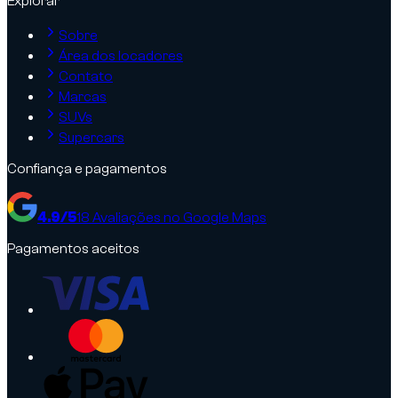
Explorar
Sobre
Área dos locadores
Contato
Marcas
SUVs
Supercars
Confiança e pagamentos
4.9
/5
18
Avaliações no Google Maps
Pagamentos aceitos