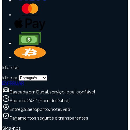
Idiomas
Idiomas
EN
FR
RU
AR
Baseada em Dubai, serviço local confiável
Suporte 24/7 (hora de Dubai)
Entrega: aeroporto, hotel, villa
Pagamentos seguros e transparentes
Siga-nos