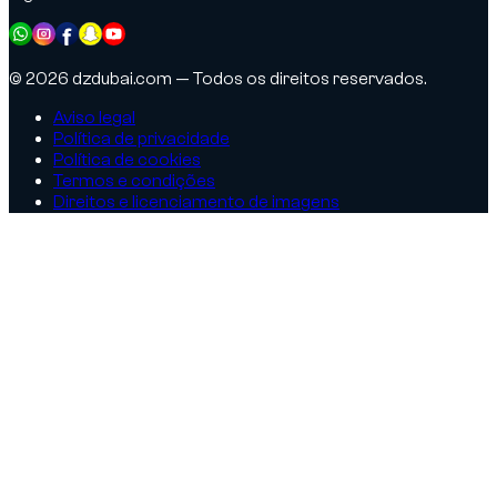
© 2026 dzdubai.com — Todos os direitos reservados.
Aviso legal
Política de privacidade
Política de cookies
Termos e condições
Direitos e licenciamento de imagens