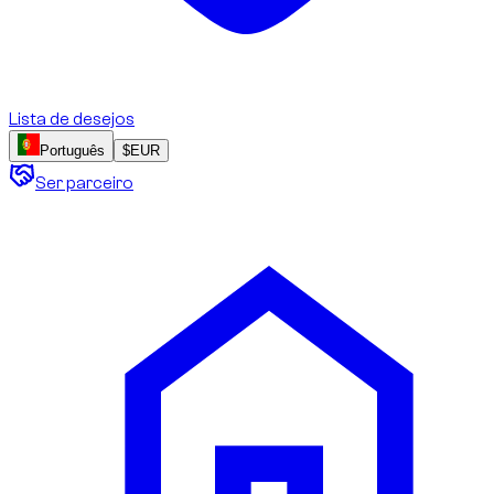
Lista de desejos
Português
$
EUR
Ser parceiro