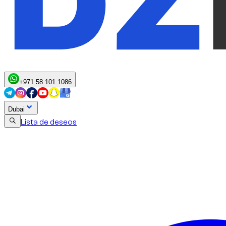
+971 58 101 1086
Dubai
Lista de deseos