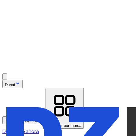
Dubai
Buscar por modelo
Explorar por marca
Disponible ahora