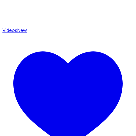
Videos
New