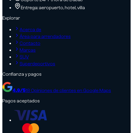
Entrega: aeropuerto, hotel, villa
Explorar
Acerca de
Área para arrendadores
Contacto
Marcas
SUV
Superdeportivos
Confianza y pagos
4.9
/5
18
Opiniones de clientes en Google Maps
Pagos aceptados