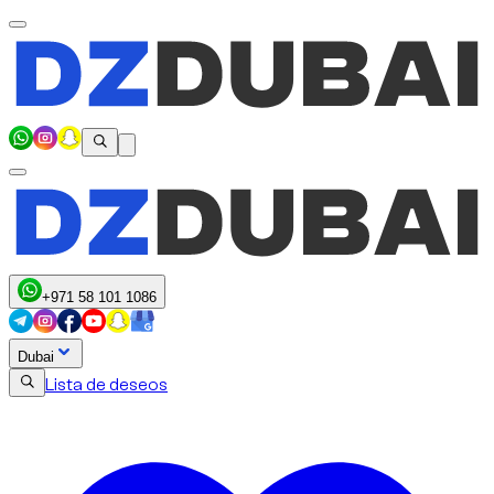
+971 58 101 1086
Dubai
Lista de deseos