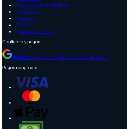
Área para arrendadores
Contacto
Marcas
SUV
Superdeportivos
Confianza y pagos
4.9
/5
18
Opiniones de clientes en Google Maps
Pagos aceptados