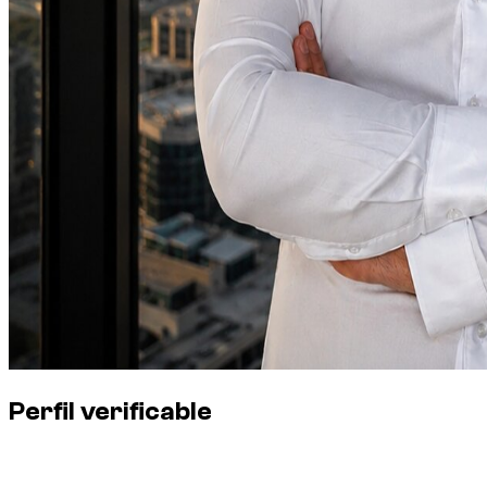
Perfil verificable
Función
Fundador de Dzdubai