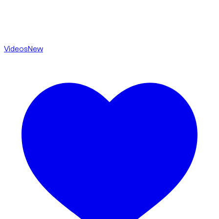
Videos
New