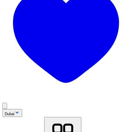
Dubai