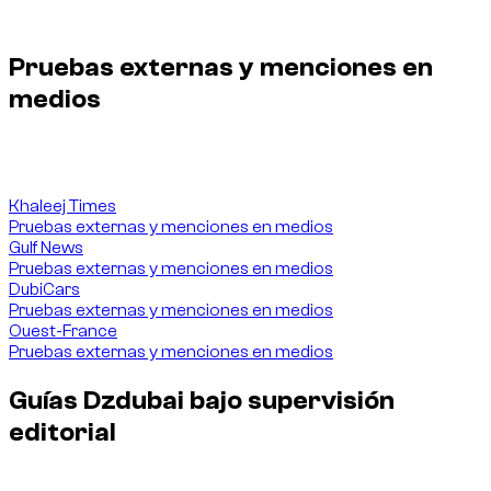
Pruebas externas y menciones en medios
Pruebas externas y menciones en
medios
Perfil del fundador y responsabilidad editorial de las guías
Dzdubai sobre alquiler de coches en Dubái.
Khaleej Times
Pruebas externas y menciones en medios
Gulf News
Pruebas externas y menciones en medios
DubiCars
Pruebas externas y menciones en medios
Ouest-France
Pruebas externas y menciones en medios
Guías Dzdubai bajo supervisión
editorial
Perfil del fundador y responsabilidad editorial de las guías