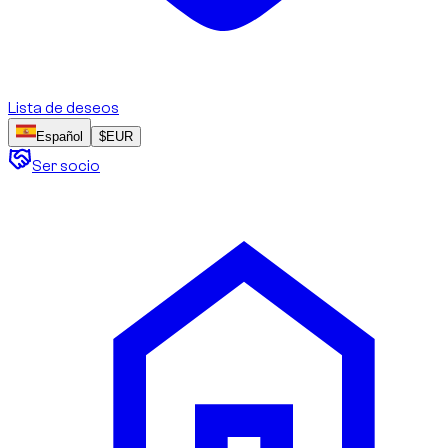
Lista de deseos
Español
$
EUR
Ser socio