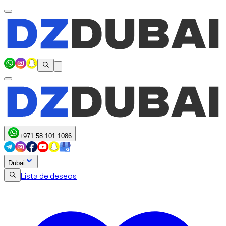
+971 58 101 1086
Dubai
Lista de deseos