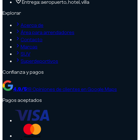
Entrega: aeropuerto, hotel, villa
Explorar
Acerca de
Área para arrendadores
Contacto
Marcas
SUV
Superdeportivos
Confianza y pagos
4.9
/5
18
Opiniones de clientes en Google Maps
Pagos aceptados