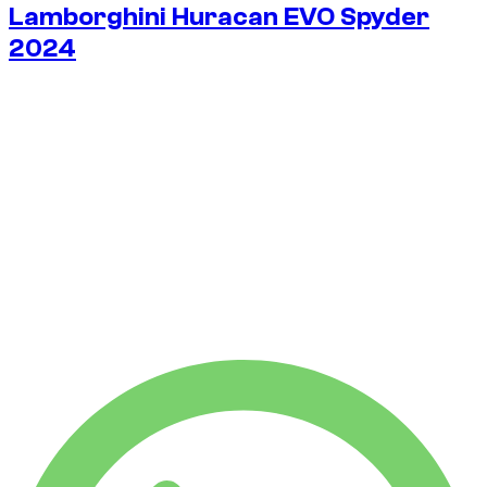
Lamborghini Huracan EVO Spyder
2024
٦٥
/ ساعة
$
بدون كفالة
الحد الأدنى للإيجار 6 ساعات
بدون كفالة
باقة 6 ساعات
$
٣٩٢
باقة 8 ساعات
$
٥٢٣
٦٥
/ ساعة
$
باقة 6 ساعات
$ ٣٩٢
باقة 8 ساعات
$ ٥٢٣