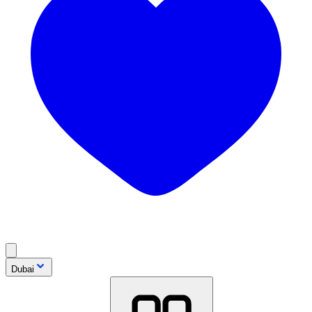
Dubai