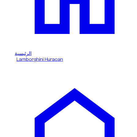
الرئيسية
/
Lamborghini Huracan
/
Evo Spyder