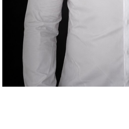
كلمة المؤسس
في دبي، يجب أن تكون تجربة استئجار السيارة
دقيقة
“
بقدر ما تتطلبه هذه الوجهة.
في دبي، يجب أن تكون تجربة
”
استئجار السيارة دقيقة بقدر ما تتطلبه هذه الوجهة.
Abdelnour Boumediene
Abdelnour Boumediene, CEO Dzdubai