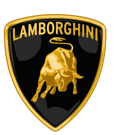
1
/
4