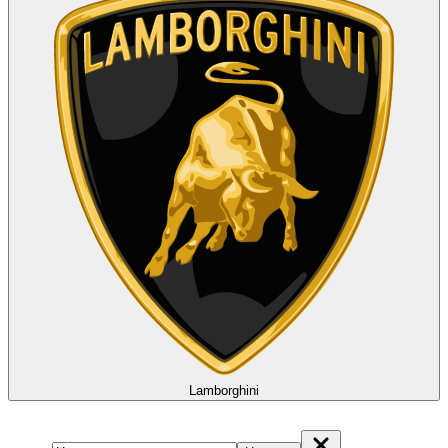
Lamborghini