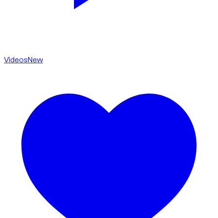
Videos
New