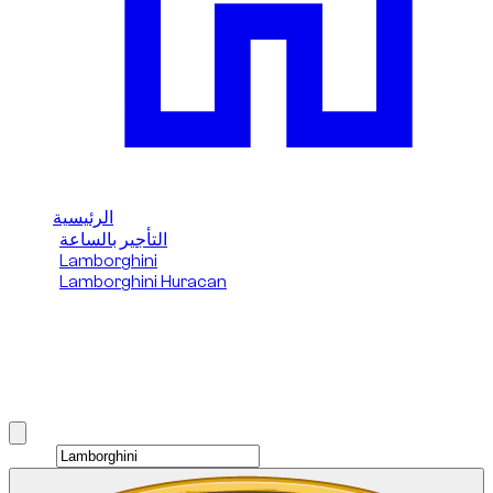
الرئيسية
التأجير بالساعة
/
/
Lamborghini
/
Lamborghini Huracan
/
Evo Spyder
Lamborghini Huracan Evo Spyder
hourly rental in دبي
Brand