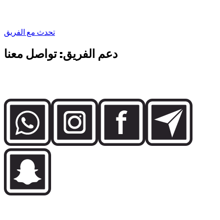
CEO, Dzdubai
تحدث مع الفريق
دعم الفريق: تواصل معنا
تواصل مباشرة مع فريق Dzdubai لمعرفة التوفر وتفاصيل الحجز
ودعم التسليم في دبي.
Rental price guide