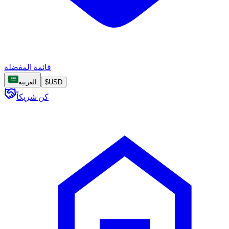
قائمة المفضلة
USD
$
العربية
كن شريكاً