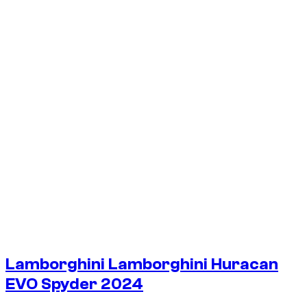
1
/
4
Lamborghini Lamborghini Huracan
EVO Spyder 2024