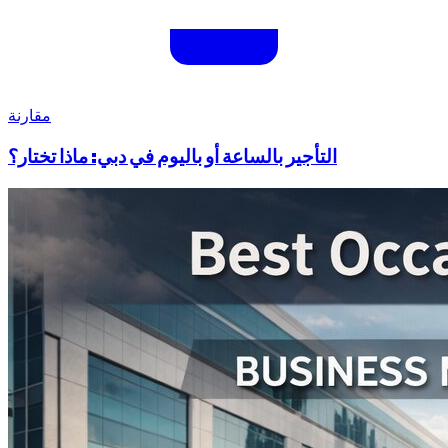
مقارنة
التأجير بالساعة أو باليوم في دبي: ماذا تختار؟