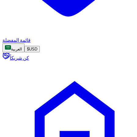
قائمة المفضلة
USD
$
العربية
كن شريكاً