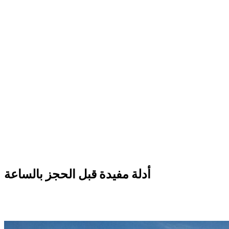
في الحجوزات بالساعة،
يتم عادةً استلام السيارة من الموقع
. يمكن
طلب التوصيل، ويخضع ذلك للتأكيد وقد تضاف رسوم إضافية.
أدلة مفيدة قبل الحجز بالساعة
أربع قراءات مركزة لفهم متى يكون التأجير بالساعة مناسباً، وما الذي
يشمله فعلاً، وكيفية الحجز بشروط واضحة.