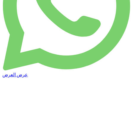
عرض العرض