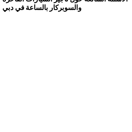
والسوبركار بالساعة في دبي
إجابات أساسية قبل حجز سيارة بالساعة.
ما هي المدة الدنيا للتأجير بالساعة في دبي؟