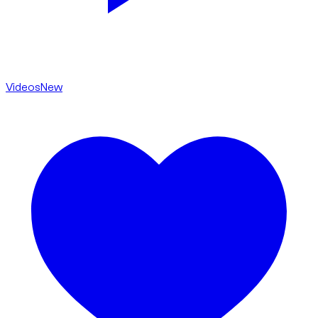
Videos
New