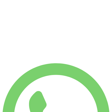
٦٥
/ ساعة
$
بدون كفالة
الحد الأدنى للإيجار 6 ساعات
بدون كفالة
باقة 6 ساعات
$
٣٩٢
باقة 8 ساعات
$
٥٢٣
٦٥
/ ساعة
$
باقة 6 ساعات
$ ٣٩٢
باقة 8 ساعات
$ ٥٢٣