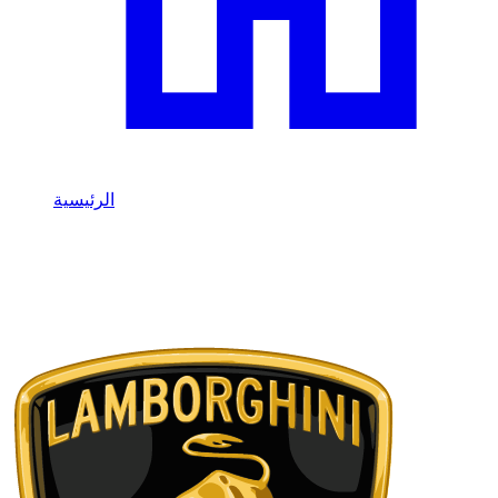
الرئيسية
التأجير بالساعة
/
تأجير سيارات فاخرة وسوبركار بالساعة في
دبي