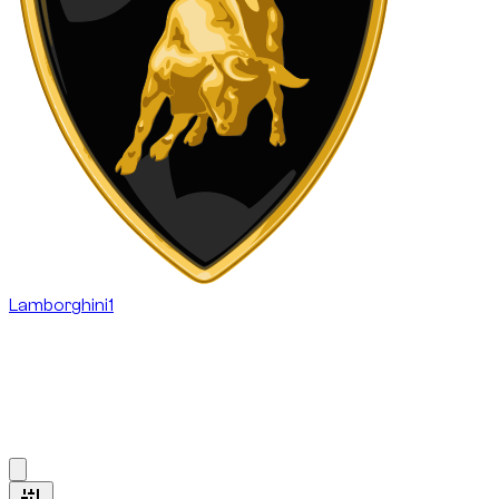
Lamborghini
1
هذه الصفحة مخصصة للعملاء الذين يريدون سيارة فاخرة أو سوبركار
في دبي لبضع ساعات بدلاً من حجز يوم كامل، سواء لفعالية أو اجتماع
أو جلسة تصوير أو مشوار فاخر قصير.
1
à
1
sur
1
véhicule