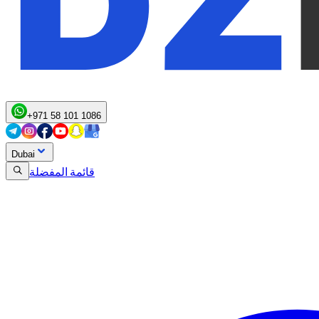
+971 58 101 1086
Dubai
قائمة المفضلة