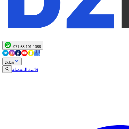
+971 58 101 1086
Dubai
قائمة المفضلة