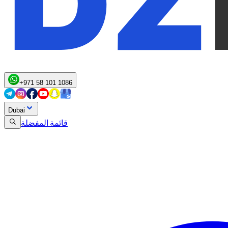
+971 58 101 1086
Dubai
قائمة المفضلة