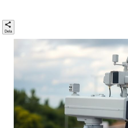
Lästid
8 min
Dela