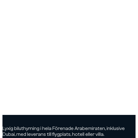
Lyxig biluthyrning i hela Förenade Arabemiraten, inklusive
Dubai, med leverans till flygplats, hotell eller villa.