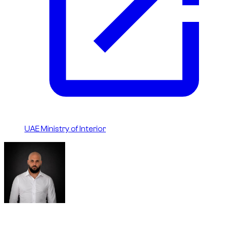
UAE Ministry of Interior
Written By