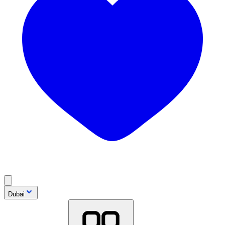
Dubai