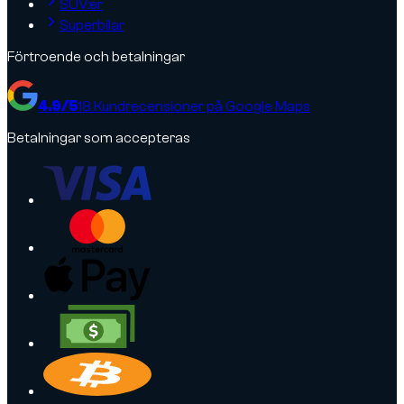
SUV:er
Superbilar
Förtroende och betalningar
4.9
/5
18
Kundrecensioner på Google Maps
Betalningar som accepteras