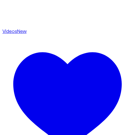
Videos
New