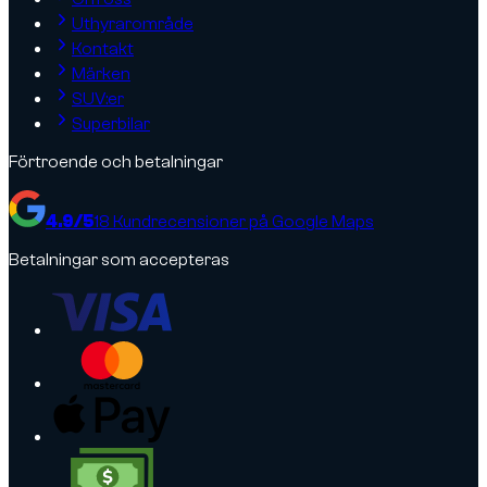
Uthyrarområde
Kontakt
Märken
SUV:er
Superbilar
Förtroende och betalningar
4.9
/5
18
Kundrecensioner på Google Maps
Betalningar som accepteras