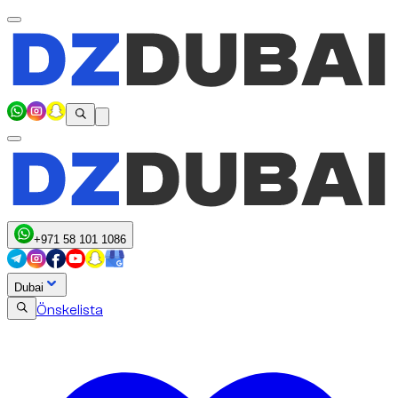
+971 58 101 1086
Dubai
Önskelista