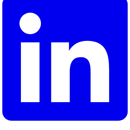
Publicerad
:
2026-01-30