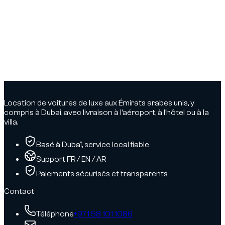
Location de voitures de luxe aux Émirats arabes unis, y
compris à Dubai, avec livraison à l’aéroport, à l’hôtel ou à la
villa.
Basé à Dubaï, service local fiable
Support FR / EN / AR
Paiements sécurisés et transparents
Contact
Téléphone
+971 58 101 1086