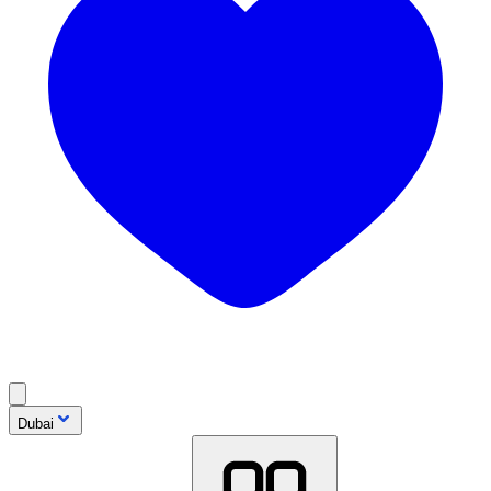
Dubai