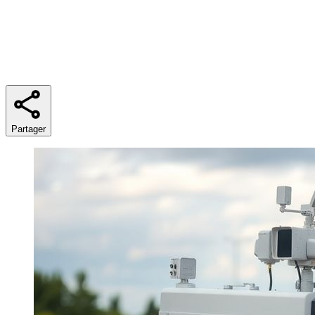
Temps de lecture
8 min
Partager