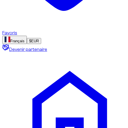
Favoris
Français
$
EUR
Devenir partenaire