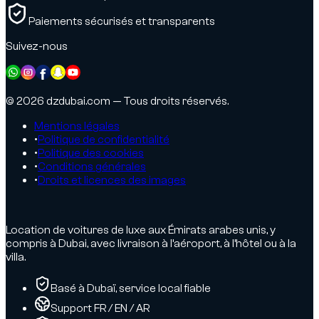
Paiements sécurisés et transparents
Suivez-nous
© 2026 dzdubai.com — Tous droits réservés.
Mentions légales
•
Politique de confidentialité
•
Politique des cookies
•
Conditions générales
•
Droits et licences des images
Location de voitures de luxe aux Émirats arabes unis, y
compris à Dubai, avec livraison à l’aéroport, à l’hôtel ou à la
villa.
Basé à Dubaï, service local fiable
Support FR / EN / AR