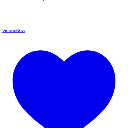
Videos
New