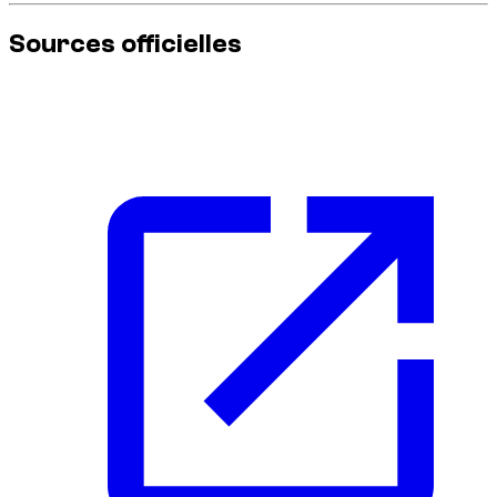
Sources officielles
Pour les informations les plus à jour sur la réglementation
routière, consultez ces sources officielles :