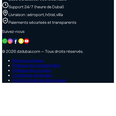
Support 24/7 (heure de Dubaï)
Livraison : aéroport, hôtel, villa
Paiements sécurisés et transparents
Suivez-nous
© 2026 dzdubai.com — Tous droits réservés.
Mentions légales
Politique de confidentialité
Politique des cookies
Conditions générales
Droits et licences des images