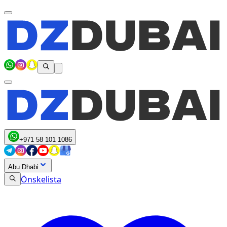
+971 58 101 1086
Abu Dhabi
Önskelista