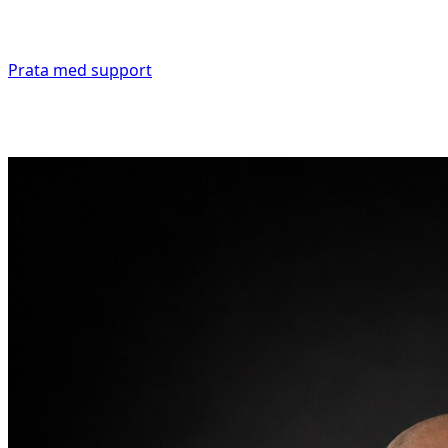
Prata med support
Les véhicules de cette marque seront bientôt disponibles
à la location.