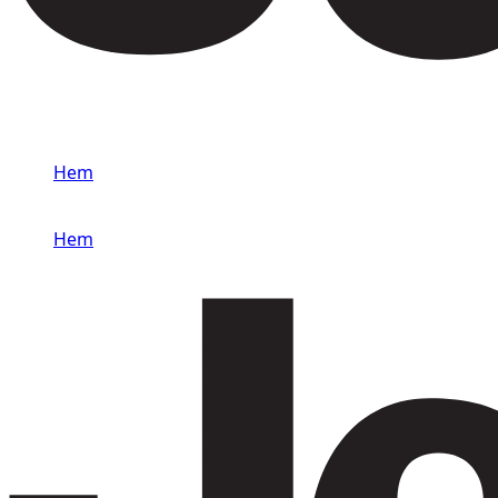
Hem
/
Jeep
Hem
/
Jeep