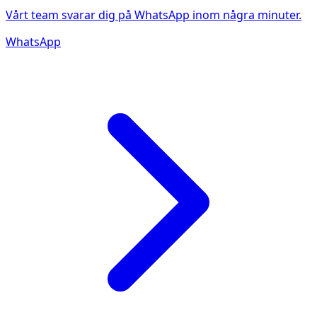
Vårt team svarar dig på WhatsApp inom några minuter.
WhatsApp