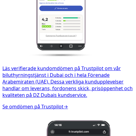
Läs verifierade kundomdömen på Trustpilot om vår
biluthyrningstjänst i Dubai och i hela Förenade
Arabemiraten (UAE). Dessa verkliga kundupplevelser
handlar om leverans, fordonens skick, prisöppenhet och
kvaliteten på DZ Dubais kundservice.
Se omdömen på Trustpilot
→