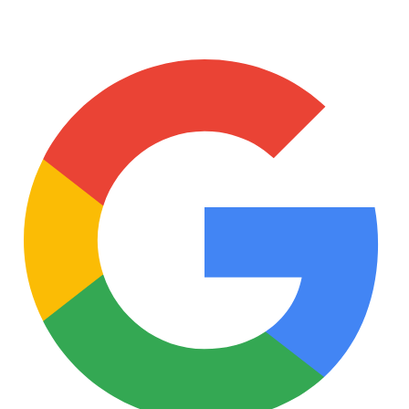
4.9
/5