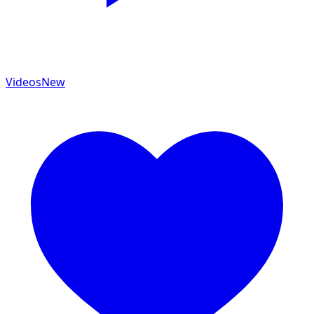
Videos
New