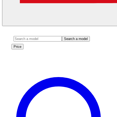
Model
Search a model
Price
Price
Les véhicules de cette marque seront bientôt disponibles à la
location.