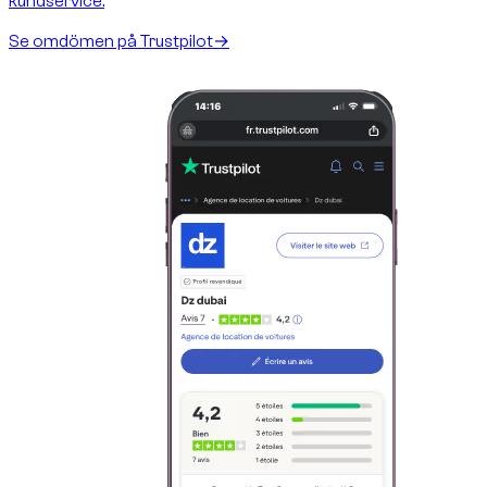
kundservice.
Se omdömen på Trustpilot
→