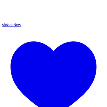
Videos
New