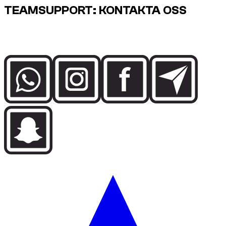
TEAMSUPPORT: KONTAKTA OSS
Prata direkt med Dzdubai-teamet om tillgänglighet,
bokningsdetaljer och leveranssupport i Dubai.