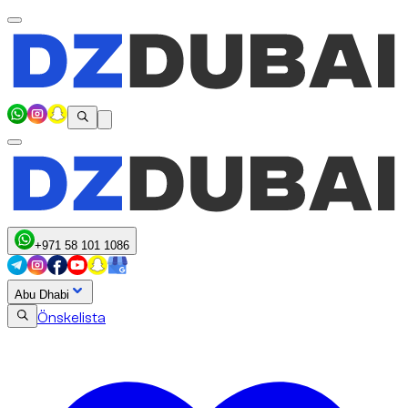
+971 58 101 1086
Abu Dhabi
Önskelista