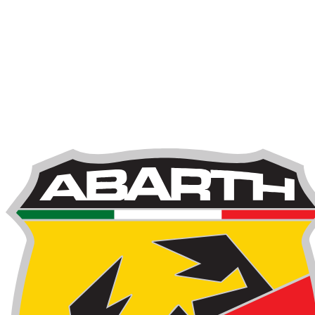
1
/
6