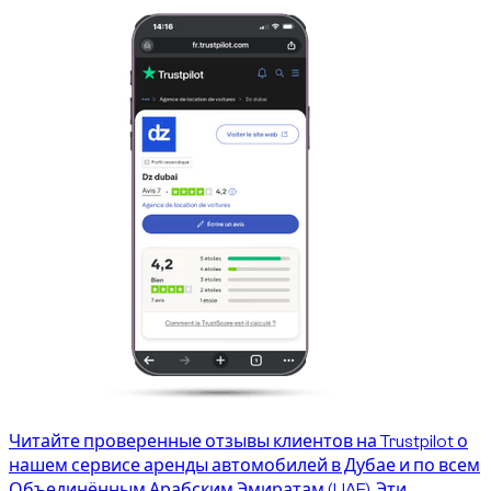
Читайте проверенные отзывы клиентов на Trustpilot о
нашем сервисе аренды автомобилей в Дубае и по всем
Объединённым Арабским Эмиратам (UAE). Эти