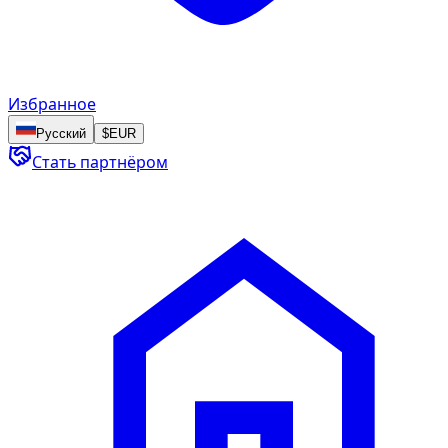
Избранное
Русский
$
EUR
Стать партнёром