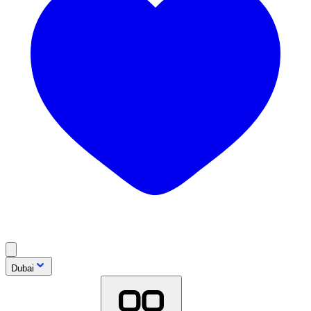
Dubai