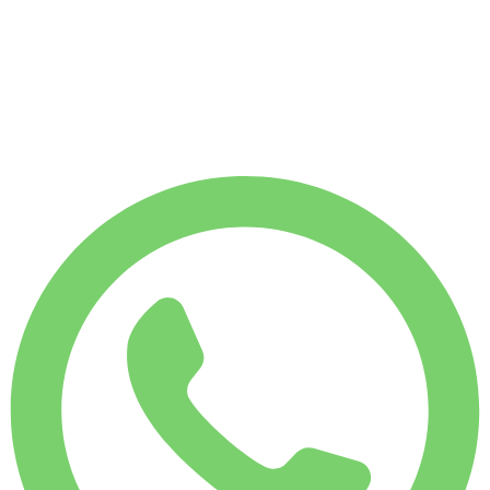
€
250
1 750 КМ
АРЕНДА НА МЕСЯЦ
-42%
€
825
7 500 КМ
€
47
/ день
АРЕНДА НА НЕДЕЛЮ
-24%
1 750 КМ
€ 250
АРЕНДА НА МЕСЯЦ
-42%
7 500 КМ
€ 825