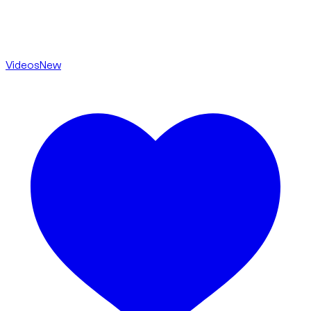
Videos
New