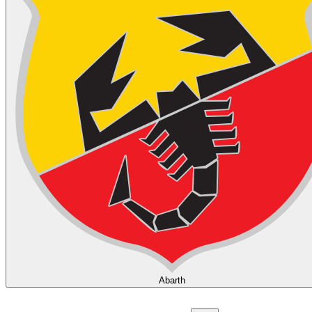
Abarth