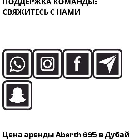
ПОДДЕРЖКА КОМАНДЫ:
СВЯЖИТЕСЬ С НАМИ
Свяжитесь напрямую с командой Dzdubai, чтобы
уточнить доступность, детали бронирования и
поддержку доставки в Дубае.
Rental price guide
Цена аренды Abarth 695 в Дубай