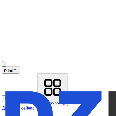
Dubai
Поиск по модели
Поиск по бренду
Доступно сейчас