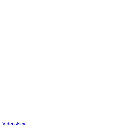
Videos
New