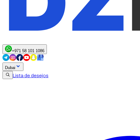
+971 58 101 1086
Dubai
Lista de desejos