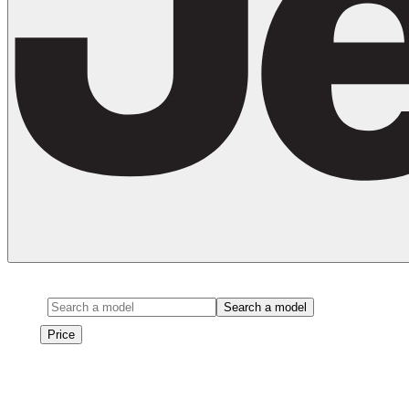
Model
Search a model
Price
Price
Les véhicules de cette marque seront bientôt disponibles à la
location.