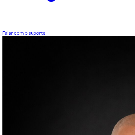
Falar com o suporte