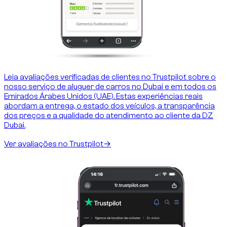
Leia avaliações verificadas de clientes no Trustpilot sobre o
nosso serviço de aluguer de carros no Dubai e em todos os
Emirados Árabes Unidos (UAE). Estas experiências reais
abordam a entrega, o estado dos veículos, a transparência
dos preços e a qualidade do atendimento ao cliente da DZ
Dubai.
Ver avaliações no Trustpilot
→