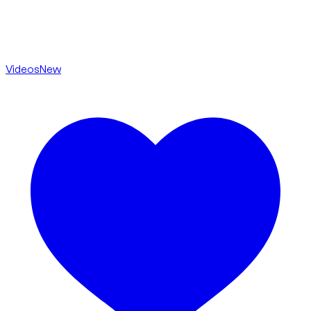
Videos
New