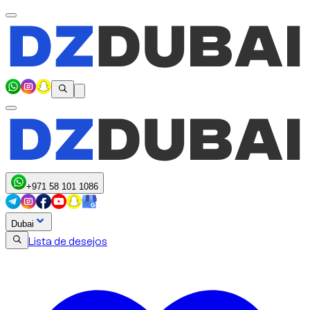
+971 58 101 1086
Dubai
Lista de desejos