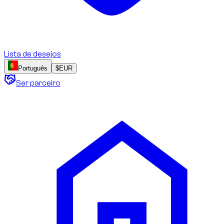
Lista de desejos
Português
$
EUR
Ser parceiro