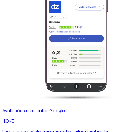
Avaliações de clientes Google
4.9
/5
Descubra as avaliações deixadas pelos clientes da