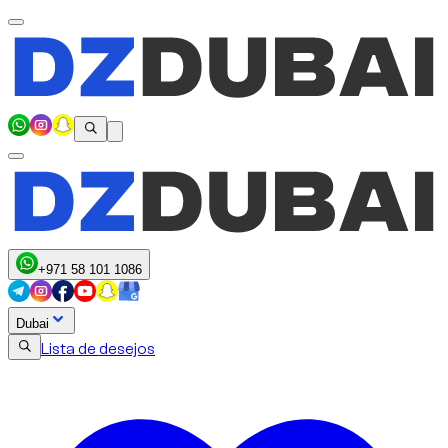
+971 58 101 1086
Dubai
Lista de desejos