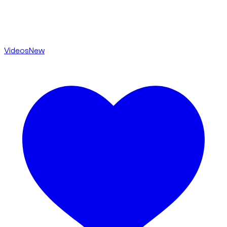
Videos
New