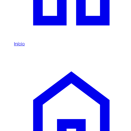
Início
/
Genesis