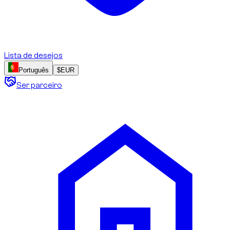
Lista de desejos
Português
$
EUR
Ser parceiro