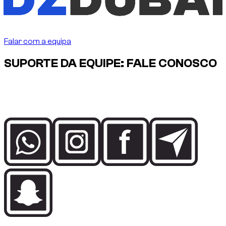
Abdelnour Boumediene
Abdelnour Boumediene, CEO Dzdubai
CEO, Dzdubai
Falar com a equipa
SUPORTE DA EQUIPE: FALE CONOSCO
Fale diretamente com a equipe Dzdubai sobre
disponibilidade, detalhes da reserva e suporte de entrega em
Dubai.