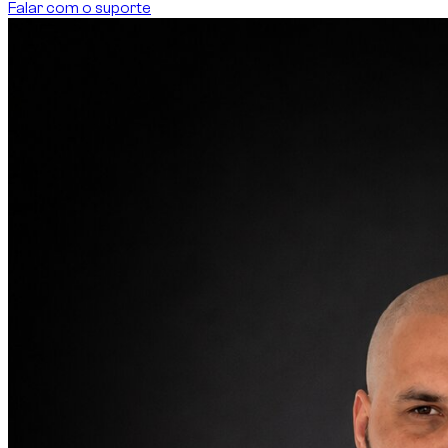
Falar com o suporte