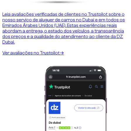
Leia avaliações verificadas de clientes no Trustpilot sobre o
nosso serviço de aluguer de carros no Dubai e em todos os
Emirados Árabes Unidos (UAE). Estas experiências reais
abordam a entrega, o estado dos veículos, a transparência
dos preços e a qualidade do atendimento ao cliente da DZ
Dubai.
Ver avaliações no Trustpilot
→