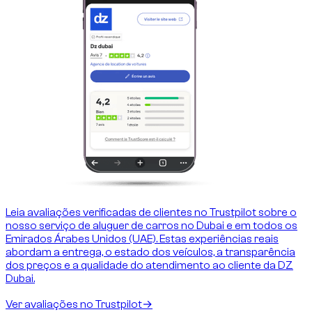
Leia avaliações verificadas de clientes no Trustpilot sobre o
nosso serviço de aluguer de carros no Dubai e em todos os
Emirados Árabes Unidos (UAE). Estas experiências reais
abordam a entrega, o estado dos veículos, a transparência
dos preços e a qualidade do atendimento ao cliente da DZ
Dubai.
Ver avaliações no Trustpilot
→