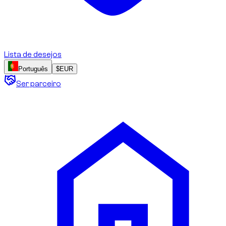
Lista de desejos
Português
$
EUR
Ser parceiro