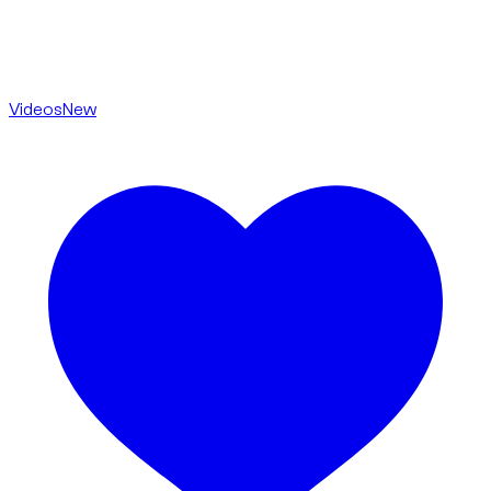
Videos
New