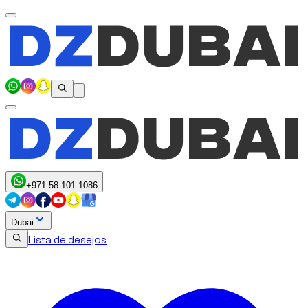
+971 58 101 1086
Dubai
Lista de desejos