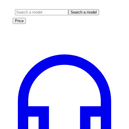
Model
Search a model
Price
Price
Les véhicules de cette marque seront bientôt disponibles à la
location.