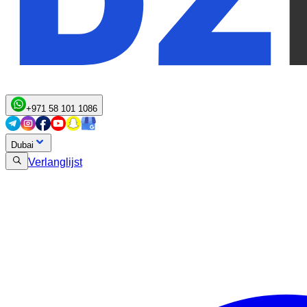
+971 58 101 1086
Dubai
Verlanglijst