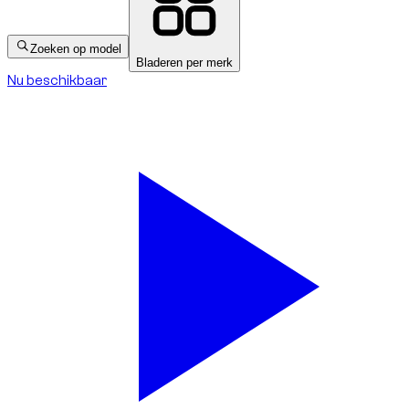
Zoeken op model
Bladeren per merk
Nu beschikbaar