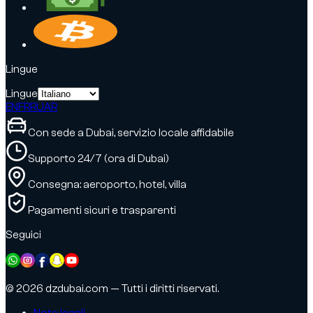
Lingue
Lingue
EN
FR
RU
AR
Con sede a Dubai, servizio locale affidabile
Supporto 24/7 (ora di Dubai)
Consegna: aeroporto, hotel, villa
Pagamenti sicuri e trasparenti
Seguici
© 2026 dzdubai.com — Tutti i diritti riservati.