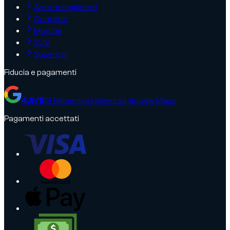
Area noleggiatori
Contatto
Marche
SUV
Supercar
Fiducia e pagamenti
4.9
/5
18
Recensioni clienti su Google Maps
Pagamenti accettati