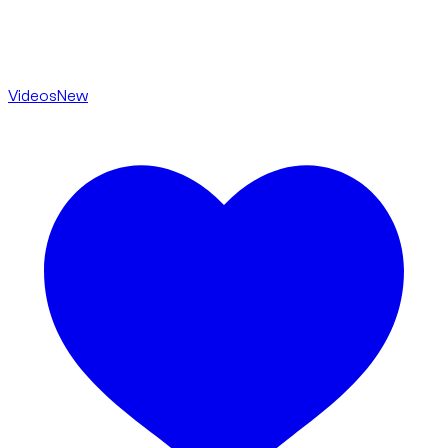
Videos
New