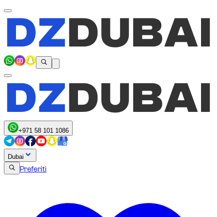
+971 58 101 1086
Dubai
Preferiti