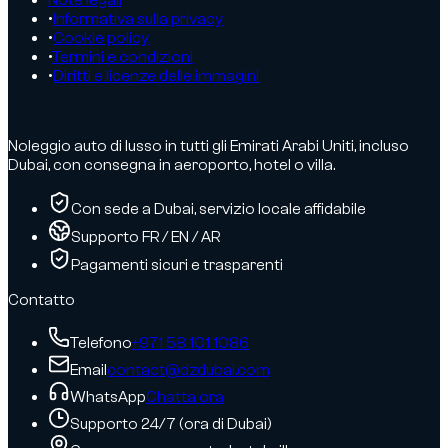
Note legali
•
Informativa sulla privacy
•
Cookie policy
•
Termini e condizioni
•
Diritti e licenze delle immagini
Noleggio auto di lusso in tutti gli Emirati Arabi Uniti, incluso
Dubai, con consegna in aeroporto, hotel o villa.
Con sede a Dubai, servizio locale affidabile
Supporto FR / EN / AR
Pagamenti sicuri e trasparenti
Contatto
Telefono
+971 58 101 1086
Email
contact@dzdubai.com
WhatsApp
Chatta ora
Supporto 24/7 (ora di Dubai)