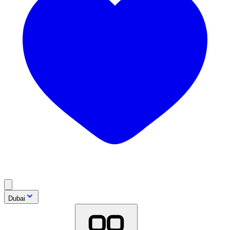
Dubai