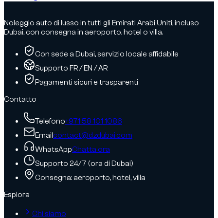
Noleggio auto di lusso in tutti gli Emirati Arabi Uniti, incluso
Dubai, con consegna in aeroporto, hotel o villa.
Con sede a Dubai, servizio locale affidabile
Supporto FR / EN / AR
Pagamenti sicuri e trasparenti
Contatto
Telefono
+971 58 101 1086
Email
contact@dzdubai.com
WhatsApp
Chatta ora
Supporto 24/7 (ora di Dubai)
Consegna: aeroporto, hotel, villa
Esplora
Chi siamo