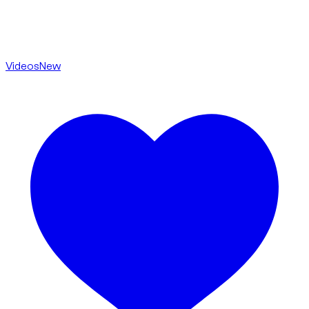
Videos
New