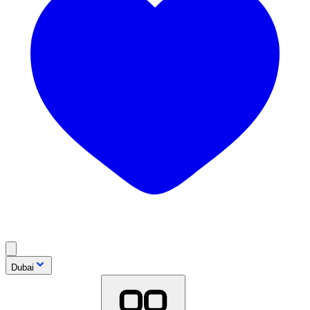
Dubai