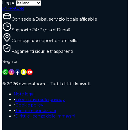
Lingue
EN
FR
RU
AR
Con sede a Dubai, servizio locale affidabile
Supporto 24/7 (ora di Dubai)
Consegna: aeroporto, hotel, villa
Pagamenti sicuri e trasparenti
Seguici
© 2026 dzdubai.com — Tutti i diritti riservati.
Note legali
•
Informativa sulla privacy
•
Cookie policy
•
Termini e condizioni
•
Diritti e licenze delle immagini