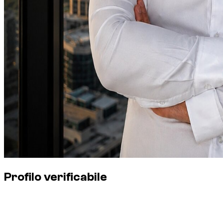
Profilo verificabile
Ruolo
Fondatore di Dzdubai
Mercato seguito