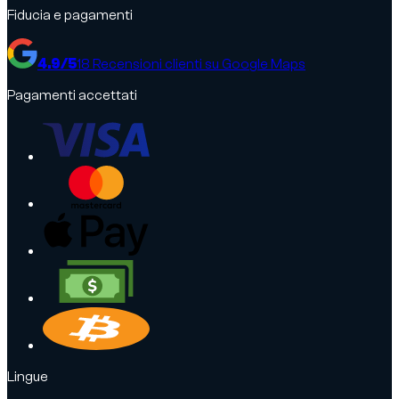
Fiducia e pagamenti
4.9
/5
18
Recensioni clienti su Google Maps
Pagamenti accettati
Lingue