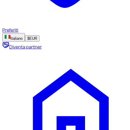
Preferiti
Italiano
$
EUR
Diventa partner