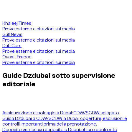
Profilo del fondatore e responsabilità editoriale delle guide
Dzdubai sul noleggio auto a Dubai.
Khaleej Times
Prove esterne e citazioni sui media
Gulf News
Prove esterne e citazioni sui media
DubiCars
Prove esterne e citazioni sui media
Ouest-France
Prove esterne e citazioni sui media
Guide Dzdubai sotto supervisione
editoriale
Profilo del fondatore e responsabilità editoriale delle guide
Dzdubai sul noleggio auto a Dubai.
Assicurazione di noleggio a Dubai: CDW/SCDW spiegato
Guida Dzdubai a CDW/SCDW a Dubai: coperture, esclusioni e
controlli importanti prima della prenotazione.
Deposito vs. nessun deposito a Dubai: chiaro confronto