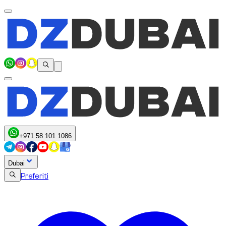
+971 58 101 1086
Dubai
Preferiti